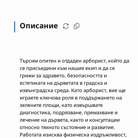
Описание
Търсим опитен и отдаден арборист, който да
се присъедини към нашия екип и да се
грижи за здравето, безопасността и
естетиката на дърветата в градска и
извънградска среда. Като арборист, вие ще
играете ключова роля в поддържането на
зелените площи, като извършвате
диагностика, подрязване, премахване и
лечение на дървета, както и консултации
относно тяхното състояние и развитие.
Работата изисква физическа издръжливост,