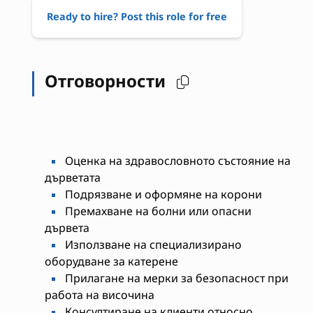
Ready to hire? Post this role for free
Отговорности
Оценка на здравословното състояние на
дърветата
Подрязване и оформяне на корони
Премахване на болни или опасни
дървета
Използване на специализирано
оборудване за катерене
Прилагане на мерки за безопасност при
работа на височина
Консултиране на клиенти относно