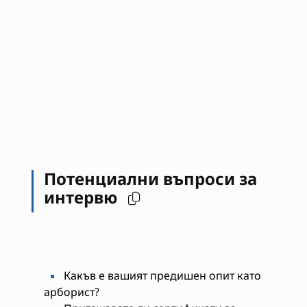
Потенциални въпроси за
интервю
Какъв е вашият предишен опит като
арборист?