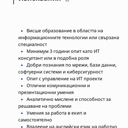
Висше образование в областта на
информационните технологии или свързана
специалност
Минимум 3 години опит като ИТ
консултант или в подобна роля
Добри познания по мрежи, бази данни,
софтуерни системи и киберсигурност
Опит с управление на ИТ проекти
Отлични комуникационни и
презентационни умения
Аналитично мислене и способност за
решаване на проблеми
Умения за работа в екип и
самостоятелно
Владеене на английски език на работно