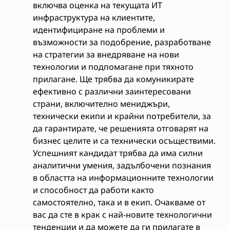
включва оценка на текущата ИТ
инфраструктура на клиентите,
идентифициране на проблеми и
възможности за подобрение, разработване
на стратегии за внедряване на нови
технологии и подпомагане при тяхното
прилагане. Ще трябва да комуникирате
ефективно с различни заинтересовани
страни, включително мениджъри,
технически екипи и крайни потребители, за
да гарантирате, че решенията отговарят на
бизнес целите и са технически осъществими.
Успешният кандидат трябва да има силни
аналитични умения, задълбочени познания
в областта на информационните технологии
и способност да работи както
самостоятелно, така и в екип. Очакваме от
вас да сте в крак с най-новите технологични
тенденции и да можете да ги прилагате в