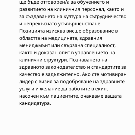
ще бъде отговорен/а за обучението и
развитието на клиничния персонал, както и
за създаването на култура на сътрудничество
и непрекъснато усъвършенстване.
Позицията изисква висше образование в
областта на медицината, здравния
мениджмънт или свързана специалност,
както и доказан опит в управлението на
клинични структури. Познаването на
здравното законодателство и стандартите за
качество е задължително. Ако сте мотивиран
лидер с визия за подобряване на здравните
услуги и желание да работите в екип,
насочен към пациентите, очакваме вашата
кандидатура.