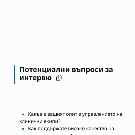
Потенциални въпроси за
интервю
Какъв е вашият опит в управлението на
клинични екипи?
Как поддържате високо качество на