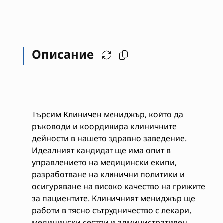
Описание
Търсим Клиничен мениджър, който да
ръководи и координира клиничните
дейности в нашето здравно заведение.
Идеалният кандидат ще има опит в
управлението на медицински екипи,
разработване на клинични политики и
осигуряване на високо качество на грижите
за пациентите. Клиничният мениджър ще
работи в тясно сътрудничество с лекари,
медицински сестри и административен