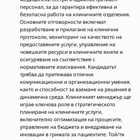
персонал, за да гарантира ефективна и
безопасна работа на клиничните отделения.
Основните отговорности включват
разработване и прилагане на клинични
протоколи, мониторинг на качеството на
предоставяните услуги, управление на
човешките ресурси в клиничните екипи и
осигуряване на съответствие с
нормативните изисквания. Кандидатът
трябва да притежава отлични
комуникационни и организационни умения,
както и способност за вземане на решения в
динамична среда. Клиничният мениджър ще
играе ключова роля в стратегическото
планиране на клиничните услуги,
включително оптимизация на процесите,
управление на бюджета и внедряване на
иновации в грижата за пациентите. Той/тя