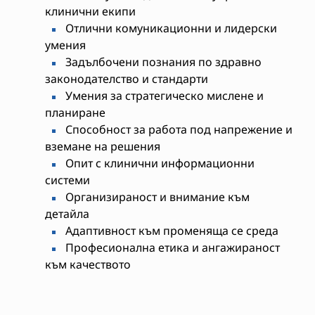
клинични екипи
Отлични комуникационни и лидерски
умения
Задълбочени познания по здравно
законодателство и стандарти
Умения за стратегическо мислене и
планиране
Способност за работа под напрежение и
вземане на решения
Опит с клинични информационни
системи
Организираност и внимание към
детайла
Адаптивност към променяща се среда
Професионална етика и ангажираност
към качеството