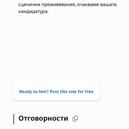
сценични преживявания, очакваме вашата
кандидатура.
Ready to hire? Post this role for free
Отговорности