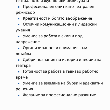
театралното изкуство или режисурата
Професионален опит като театрален
режисьор
Креативност и богато въображение
Отлични комуникационни и лидерски
умения
Умение за работа в екип и под
напрежение
Организираност и внимание към
детайла
Добри познания по история и теория на
театъра
Готовност за работа в гъвкаво работно
време
Умение за вземане на бързи и адекватни
решения
Желание за професионално развитие