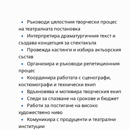
Ръководи цялостния творчески процес
на театралната постановка
Интерпретира драматургичния текст и
създава концепция за спектакъла
Провежда кастинги и избира актьорския
състав
Организира и ръководи репетиционния
процес
Координира работата с сценографи,
костюмографи и технически екип
Вдъхновява и мотивира творческия екип
Следи за спазване на срокове и бюджет
Работи за постигане на високо
художествено ниво
Комуникира с продуценти и театрални
институции