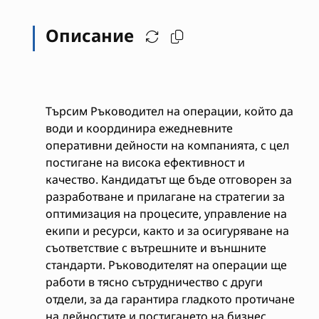
Описание
Търсим Ръководител на операции, който да
води и координира ежедневните
оперативни дейности на компанията, с цел
постигане на висока ефективност и
качество. Кандидатът ще бъде отговорен за
разработване и прилагане на стратегии за
оптимизация на процесите, управление на
екипи и ресурси, както и за осигуряване на
съответствие с вътрешните и външните
стандарти. Ръководителят на операции ще
работи в тясно сътрудничество с други
отдели, за да гарантира гладкото протичане
на дейностите и постигането на бизнес