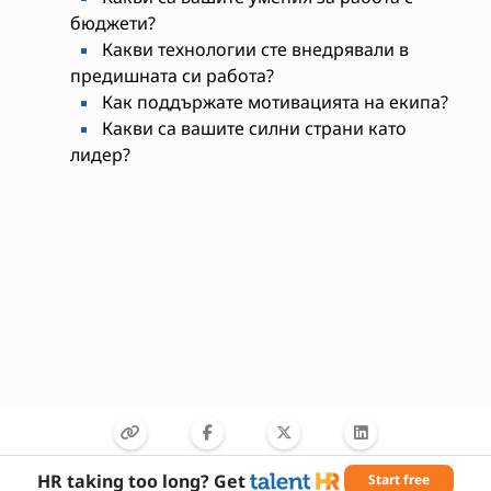
бюджети?
Какви технологии сте внедрявали в
предишната си работа?
Как поддържате мотивацията на екипа?
Какви са вашите силни страни като
лидер?
Необходими умения
HR taking too long? Get
Start free