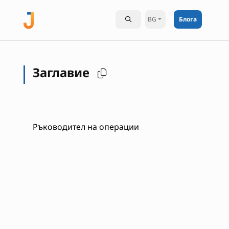
BG
Блога
Заглавие
Ръководител на операции