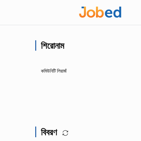
শিরোনাম
কমিউনিটি লিয়াজঁ
বিবরণ