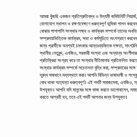
আমরা খুঁজছি একজন প্রতিশ্রুতিবদ্ধ ও উদ্যমী কমিউনিটি লিয়াজঁ, 
যোগাযোগ স্থাপন ও রক্ষণাবেক্ষণে গুরুত্বপূর্ণ ভূমিকা পালন করবে
বোঝার পাশাপাশি সংস্থার লক্ষ্য ও কার্যক্রম সম্পর্কে তাদের অব
সম্প্রদায়ভিত্তিক কার্যক্রম, সভা ও কর্মসূচিতে অংশগ্রহণ করব
জন্য প্রার্থীকে অবশ্যই চমৎকার আন্তঃব্যক্তিক দক্ষতা, সাংগ
স্থানীয় নেতৃবৃন্দ, এনজিও, সরকারী সংস্থা এবং অন্যান্য অংশীদা
প্রতিক্রিয়া সংগ্রহ করে তা সংস্থার নীতিমালায় প্রতিফলিত কর
সংস্থার কার্যক্রম সম্পর্কে সচেতনতা বৃদ্ধি করা, সম্প্রদায়ের স
দ্বন্দ্ব সমাধানে মধ্যস্থতা করা। আপনি বিভিন্ন ভাষাভাষী ও সংস্
বোধ থাকা অত্যন্ত গুরুত্বপূর্ণ। এই পদটি সমাজসেবা, এনজিও, স্বাস
উপযুক্ত। আপনি যদি মানুষের সঙ্গে কাজ করতে ভালোবাসেন, সম
করতে আগ্রহী হন, তবে এই পদটি আপনার জন্য উপযুক্ত।