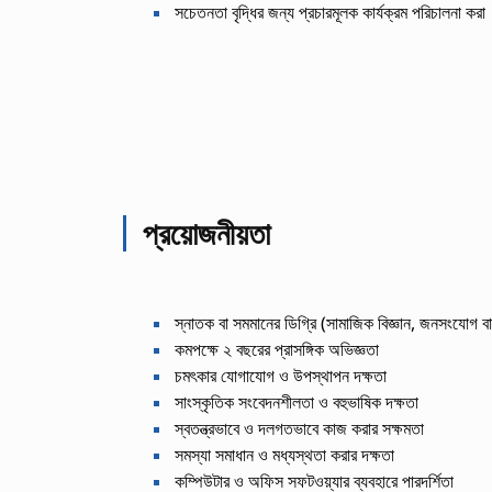
সচেতনতা বৃদ্ধির জন্য প্রচারমূলক কার্যক্রম পরিচালনা করা
প্রয়োজনীয়তা
স্নাতক বা সমমানের ডিগ্রি (সামাজিক বিজ্ঞান, জনসংযোগ বা সং
কমপক্ষে ২ বছরের প্রাসঙ্গিক অভিজ্ঞতা
চমৎকার যোগাযোগ ও উপস্থাপন দক্ষতা
সাংস্কৃতিক সংবেদনশীলতা ও বহুভাষিক দক্ষতা
স্বতন্ত্রভাবে ও দলগতভাবে কাজ করার সক্ষমতা
সমস্যা সমাধান ও মধ্যস্থতা করার দক্ষতা
কম্পিউটার ও অফিস সফটওয়্যার ব্যবহারে পারদর্শিতা