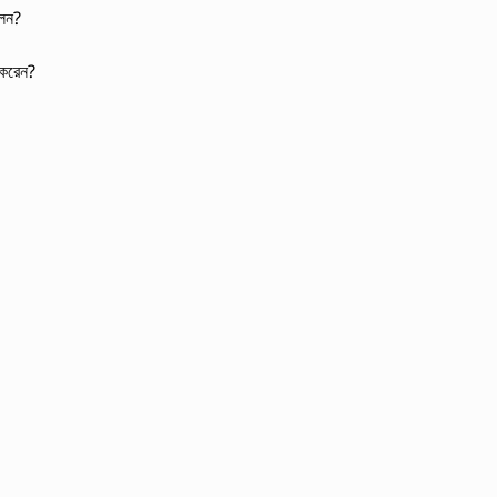
লেন?
 করেন?