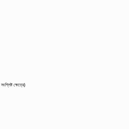
শ্লিষ্ট ক্ষেত্রে)