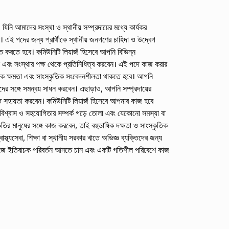
যিনি আমাদের সংস্থা ও স্থানীয় সম্প্রদায়ের মধ্যে কার্যকর
ন। এই পদের জন্য প্রার্থীকে স্থানীয় জনগণের চাহিদা ও উদ্বেগ
হিত করতে হবে। কমিউনিটি লিয়াজঁ হিসেবে আপনি বিভিন্ন
েন এবং সংস্থার পক্ষ থেকে প্রতিনিধিত্ব করবেন। এই পদে কাজ করার
ঠনিক ক্ষমতা এবং সাংস্কৃতিক সংবেদনশীলতা থাকতে হবে। আপনি
রদের সঙ্গে সমন্বয় সাধন করবেন। এছাড়াও, আপনি সম্প্রদায়ের
তে সহায়তা করবেন। কমিউনিটি লিয়াজঁ হিসেবে আপনার কাজ হবে
ঙ্গে বিশ্বাস ও সহযোগিতার সম্পর্ক গড়ে তোলা এবং যেকোনো সমস্যা বা
কৃতির মানুষের সঙ্গে কাজ করবেন, তাই বহুভাষিক দক্ষতা ও সাংস্কৃতিক
্থ্যসেবা, শিক্ষা বা স্থানীয় সরকার খাতে অভিজ্ঞ ব্যক্তিদের জন্য
াজে ইতিবাচক পরিবর্তন আনতে চান এবং একটি গতিশীল পরিবেশে কাজ