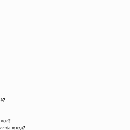
 কি?
?
ণ করেন?
 সমাধান করেছেন?