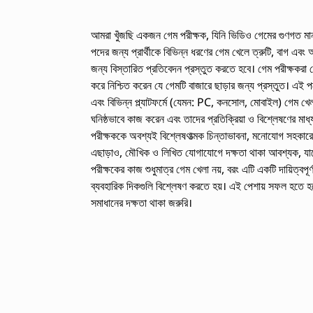
আমরা খুঁজছি একজন গেম পরীক্ষক, যিনি ভিডিও গেমের গুণগত মান,
পদের জন্য প্রার্থীকে বিভিন্ন ধরণের গেম খেলে ত্রুটি, বাগ এবং
জন্য বিস্তারিত প্রতিবেদন প্রস্তুত করতে হবে। গেম পরীক্ষকরা গেমে
করে নিশ্চিত করেন যে গেমটি বাজারে ছাড়ার জন্য প্রস্তুত। এই পদ
এবং বিভিন্ন প্ল্যাটফর্মে (যেমন: PC, কনসোল, মোবাইল) গেম খ
ঘনিষ্ঠভাবে কাজ করেন এবং তাদের প্রতিক্রিয়া ও বিশ্লেষণের মাধ
পরীক্ষককে অবশ্যই বিশ্লেষণাত্মক চিন্তাভাবনা, মনোযোগ সহকারে 
এছাড়াও, মৌখিক ও লিখিত যোগাযোগে দক্ষতা থাকা আবশ্যক, যাতে 
পরীক্ষকের কাজ শুধুমাত্র গেম খেলা নয়, বরং এটি একটি দায়িত্বপূ
ব্যবহারিক দিকগুলি বিশ্লেষণ করতে হয়। এই পেশায় সফল হতে হলে
সমাধানের দক্ষতা থাকা জরুরি।