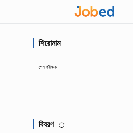
শিরোনাম
গেম পরীক্ষক
বিবরণ