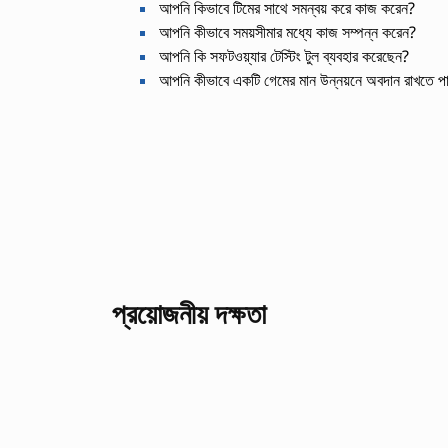
আপনি কিভাবে টিমের সাথে সমন্বয় করে কাজ করেন?
আপনি কীভাবে সময়সীমার মধ্যে কাজ সম্পন্ন করেন?
আপনি কি সফটওয়্যার টেস্টিং টুল ব্যবহার করেছেন?
আপনি কীভাবে একটি গেমের মান উন্নয়নে অবদান রাখতে প
প্রয়োজনীয় দক্ষতা
গেম বিশ্লেষণ
বাগ শনাক্তকরণ