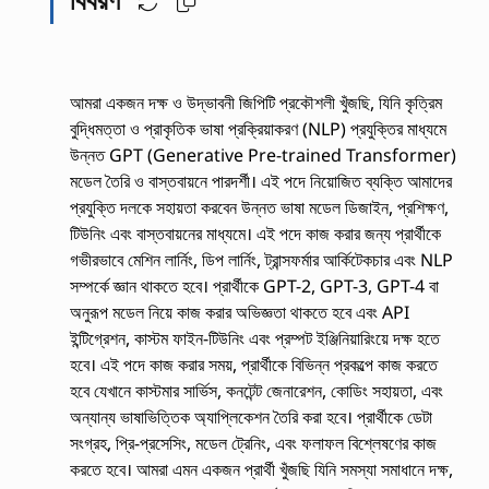
আমরা একজন দক্ষ ও উদ্ভাবনী জিপিটি প্রকৌশলী খুঁজছি, যিনি কৃত্রিম
বুদ্ধিমত্তা ও প্রাকৃতিক ভাষা প্রক্রিয়াকরণ (NLP) প্রযুক্তির মাধ্যমে
উন্নত GPT (Generative Pre-trained Transformer)
মডেল তৈরি ও বাস্তবায়নে পারদর্শী। এই পদে নিয়োজিত ব্যক্তি আমাদের
প্রযুক্তি দলকে সহায়তা করবেন উন্নত ভাষা মডেল ডিজাইন, প্রশিক্ষণ,
টিউনিং এবং বাস্তবায়নের মাধ্যমে। এই পদে কাজ করার জন্য প্রার্থীকে
গভীরভাবে মেশিন লার্নিং, ডিপ লার্নিং, ট্রান্সফর্মার আর্কিটেকচার এবং NLP
সম্পর্কে জ্ঞান থাকতে হবে। প্রার্থীকে GPT-2, GPT-3, GPT-4 বা
অনুরূপ মডেল নিয়ে কাজ করার অভিজ্ঞতা থাকতে হবে এবং API
ইন্টিগ্রেশন, কাস্টম ফাইন-টিউনিং এবং প্রম্পট ইঞ্জিনিয়ারিংয়ে দক্ষ হতে
হবে। এই পদে কাজ করার সময়, প্রার্থীকে বিভিন্ন প্রকল্পে কাজ করতে
হবে যেখানে কাস্টমার সার্ভিস, কনটেন্ট জেনারেশন, কোডিং সহায়তা, এবং
অন্যান্য ভাষাভিত্তিক অ্যাপ্লিকেশন তৈরি করা হবে। প্রার্থীকে ডেটা
সংগ্রহ, প্রি-প্রসেসিং, মডেল ট্রেনিং, এবং ফলাফল বিশ্লেষণের কাজ
করতে হবে। আমরা এমন একজন প্রার্থী খুঁজছি যিনি সমস্যা সমাধানে দক্ষ,