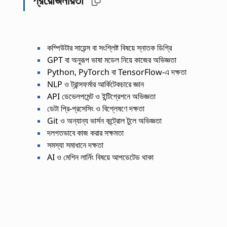
কম্পিউটার সায়েন্স বা সংশ্লিষ্ট বিষয়ে স্নাতক ডিগ্রি
GPT বা অনুরূপ ভাষা মডেল নিয়ে কাজের অভিজ্ঞতা
Python, PyTorch বা TensorFlow-এ দক্ষতা
NLP ও ট্রান্সফর্মার আর্কিটেকচারে জ্ঞান
API ডেভেলপমেন্ট ও ইন্টিগ্রেশনে অভিজ্ঞতা
ডেটা প্রি-প্রসেসিং ও বিশ্লেষণে দক্ষতা
Git ও অন্যান্য ভার্সন কন্ট্রোল টুলে অভিজ্ঞতা
দলগতভাবে কাজ করার সক্ষমতা
সমস্যা সমাধানে দক্ষতা
AI ও মেশিন লার্নিং বিষয়ে আপডেটেড থাকা