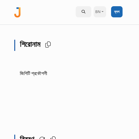
BN
ব্লগ
শিরোনাম
জিপিটি প্রকৌশলী
বিবরণ