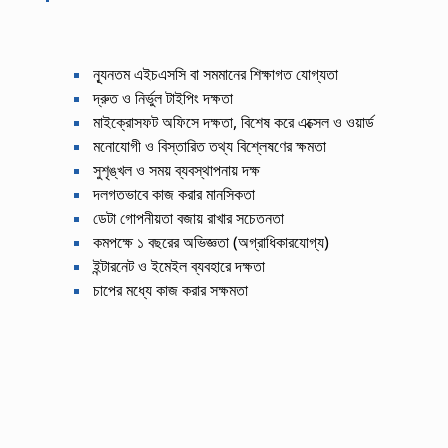
ন্যূনতম এইচএসসি বা সমমানের শিক্ষাগত যোগ্যতা
দ্রুত ও নির্ভুল টাইপিং দক্ষতা
মাইক্রোসফট অফিসে দক্ষতা, বিশেষ করে এক্সেল ও ওয়ার্ড
মনোযোগী ও বিস্তারিত তথ্য বিশ্লেষণের ক্ষমতা
সুশৃঙ্খল ও সময় ব্যবস্থাপনায় দক্ষ
দলগতভাবে কাজ করার মানসিকতা
ডেটা গোপনীয়তা বজায় রাখার সচেতনতা
কমপক্ষে ১ বছরের অভিজ্ঞতা (অগ্রাধিকারযোগ্য)
ইন্টারনেট ও ইমেইল ব্যবহারে দক্ষতা
চাপের মধ্যে কাজ করার সক্ষমতা