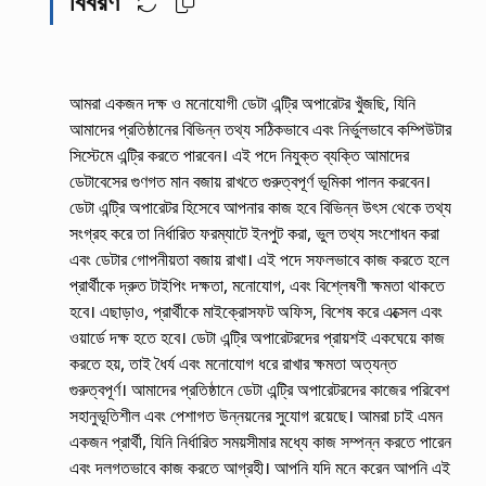
বিবরণ
আমরা একজন দক্ষ ও মনোযোগী ডেটা এন্ট্রি অপারেটর খুঁজছি, যিনি
আমাদের প্রতিষ্ঠানের বিভিন্ন তথ্য সঠিকভাবে এবং নির্ভুলভাবে কম্পিউটার
সিস্টেমে এন্ট্রি করতে পারবেন। এই পদে নিযুক্ত ব্যক্তি আমাদের
ডেটাবেসের গুণগত মান বজায় রাখতে গুরুত্বপূর্ণ ভূমিকা পালন করবেন।
ডেটা এন্ট্রি অপারেটর হিসেবে আপনার কাজ হবে বিভিন্ন উৎস থেকে তথ্য
সংগ্রহ করে তা নির্ধারিত ফরম্যাটে ইনপুট করা, ভুল তথ্য সংশোধন করা
এবং ডেটার গোপনীয়তা বজায় রাখা। এই পদে সফলভাবে কাজ করতে হলে
প্রার্থীকে দ্রুত টাইপিং দক্ষতা, মনোযোগ, এবং বিশ্লেষণী ক্ষমতা থাকতে
হবে। এছাড়াও, প্রার্থীকে মাইক্রোসফট অফিস, বিশেষ করে এক্সেল এবং
ওয়ার্ডে দক্ষ হতে হবে। ডেটা এন্ট্রি অপারেটরদের প্রায়শই একঘেয়ে কাজ
করতে হয়, তাই ধৈর্য এবং মনোযোগ ধরে রাখার ক্ষমতা অত্যন্ত
গুরুত্বপূর্ণ। আমাদের প্রতিষ্ঠানে ডেটা এন্ট্রি অপারেটরদের কাজের পরিবেশ
সহানুভূতিশীল এবং পেশাগত উন্নয়নের সুযোগ রয়েছে। আমরা চাই এমন
একজন প্রার্থী, যিনি নির্ধারিত সময়সীমার মধ্যে কাজ সম্পন্ন করতে পারেন
এবং দলগতভাবে কাজ করতে আগ্রহী। আপনি যদি মনে করেন আপনি এই