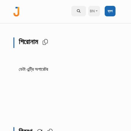
BN
ব্লগ
শিরোনাম
ডেটা এন্ট্রি অপারেটর