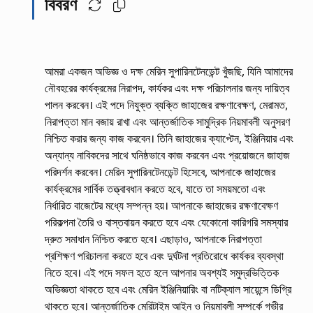
বিবরণ
আমরা একজন অভিজ্ঞ ও দক্ষ মেরিন সুপারিনটেনডেন্ট খুঁজছি, যিনি আমাদের
নৌবহরের কার্যক্রমের নিরাপদ, কার্যকর এবং দক্ষ পরিচালনার জন্য দায়িত্ব
পালন করবেন। এই পদে নিযুক্ত ব্যক্তি জাহাজের রক্ষণাবেক্ষণ, মেরামত,
নিরাপত্তা মান বজায় রাখা এবং আন্তর্জাতিক সামুদ্রিক নিয়মাবলী অনুসরণ
নিশ্চিত করার জন্য কাজ করবেন। তিনি জাহাজের ক্যাপ্টেন, ইঞ্জিনিয়ার এবং
অন্যান্য নাবিকদের সাথে ঘনিষ্ঠভাবে কাজ করবেন এবং প্রয়োজনে জাহাজ
পরিদর্শন করবেন। মেরিন সুপারিনটেনডেন্ট হিসেবে, আপনাকে জাহাজের
কার্যক্রমের সার্বিক তত্ত্বাবধান করতে হবে, যাতে তা সময়মতো এবং
নির্ধারিত বাজেটের মধ্যে সম্পন্ন হয়। আপনাকে জাহাজের রক্ষণাবেক্ষণ
পরিকল্পনা তৈরি ও বাস্তবায়ন করতে হবে এবং যেকোনো কারিগরি সমস্যার
দ্রুত সমাধান নিশ্চিত করতে হবে। এছাড়াও, আপনাকে নিরাপত্তা
প্রশিক্ষণ পরিচালনা করতে হবে এবং দুর্ঘটনা প্রতিরোধে কার্যকর ব্যবস্থা
নিতে হবে। এই পদে সফল হতে হলে আপনার অবশ্যই সমুদ্রভিত্তিক
অভিজ্ঞতা থাকতে হবে এবং মেরিন ইঞ্জিনিয়ারিং বা নটিক্যাল সায়েন্সে ডিগ্রি
থাকতে হবে। আন্তর্জাতিক মেরিটাইম আইন ও নিয়মাবলী সম্পর্কে গভীর