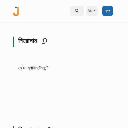
BN
ব্লগ
শিরোনাম
মেরিন সুপারিনটেনডেন্ট