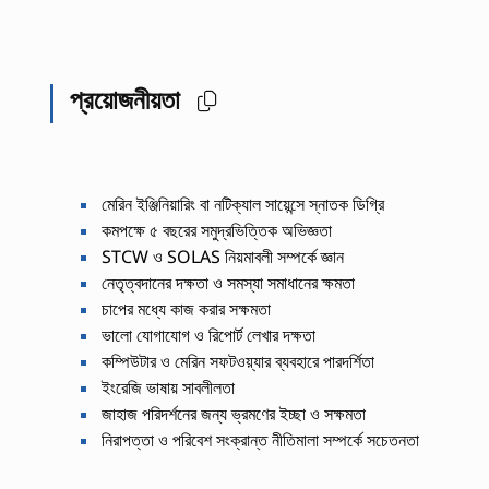
প্রয়োজনীয়তা
মেরিন ইঞ্জিনিয়ারিং বা নটিক্যাল সায়েন্সে স্নাতক ডিগ্রি
কমপক্ষে ৫ বছরের সমুদ্রভিত্তিক অভিজ্ঞতা
STCW ও SOLAS নিয়মাবলী সম্পর্কে জ্ঞান
নেতৃত্বদানের দক্ষতা ও সমস্যা সমাধানের ক্ষমতা
চাপের মধ্যে কাজ করার সক্ষমতা
ভালো যোগাযোগ ও রিপোর্ট লেখার দক্ষতা
কম্পিউটার ও মেরিন সফটওয়্যার ব্যবহারে পারদর্শিতা
ইংরেজি ভাষায় সাবলীলতা
জাহাজ পরিদর্শনের জন্য ভ্রমণের ইচ্ছা ও সক্ষমতা
নিরাপত্তা ও পরিবেশ সংক্রান্ত নীতিমালা সম্পর্কে সচেতনতা