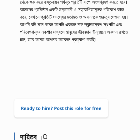
থেকে শুরু করে বাস্তবায়ন পর্যন্ত প্রতিটি ধাপে অংশগ্রহণ করতে হবে।
আমাদের প্রতিষ্ঠান একটি উদ্ভাবনী ও সহযোগিতামূলক পরিবেশে কাজ
করে, যেখানে প্রতিটি সদস্যের মতামত ও অবদানকে গুরুত্ব দেওয়া হয়।
আপনি যদি মনে করেন আপনি একজন দক্ষ ল্যান্ডস্কেপ স্থপতি এবং
পরিবেশবান্ধব নকশার মাধ্যমে মানুষের জীবনমান উন্নয়নে অবদান রাখতে
চান, তবে আমরা আপনার আবেদন প্রত্যাশা করছি।
Ready to hire? Post this role for free
দায়িত্ব