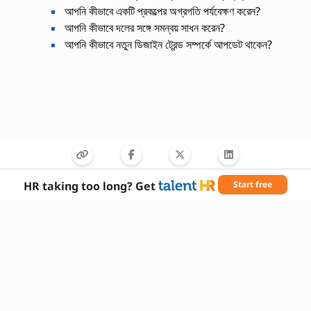
আপনি কীভাবে একটি প্রকল্পের অগ্রগতি পর্যবেক্ষণ করেন?
আপনি কীভাবে দলের সঙ্গে সমন্বয় সাধন করেন?
আপনি কীভাবে নতুন ডিজাইন ট্রেন্ড সম্পর্কে আপডেট থাকেন?
HR taking too long? Get
Start free
প্রয়োজনীয় দক্ষতা
নকশা দক্ষতা