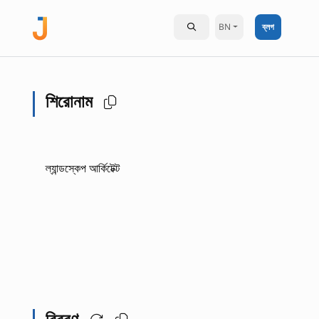
BN
ব্লগ
শিরোনাম
ল্যান্ডস্কেপ আর্কিটেক্ট
বিবরণ