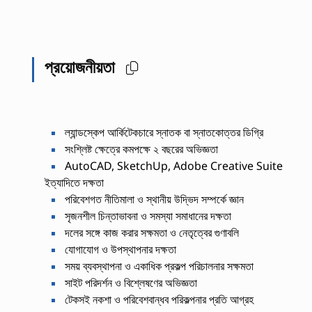
প্রয়োজনীয়তা
ল্যান্ডস্কেপ আর্কিটেকচারে স্নাতক বা স্নাতকোত্তর ডিগ্রি
সংশ্লিষ্ট ক্ষেত্রে কমপক্ষে ২ বছরের অভিজ্ঞতা
AutoCAD, SketchUp, Adobe Creative Suite
ইত্যাদিতে দক্ষতা
পরিবেশগত নীতিমালা ও স্থানীয় উদ্ভিদ সম্পর্কে জ্ঞান
সৃজনশীল চিন্তাভাবনা ও সমস্যা সমাধানের দক্ষতা
দলের সঙ্গে কাজ করার সক্ষমতা ও নেতৃত্বের গুণাবলি
যোগাযোগ ও উপস্থাপনার দক্ষতা
সময় ব্যবস্থাপনা ও একাধিক প্রকল্প পরিচালনার সক্ষমতা
সাইট পরিদর্শন ও বিশ্লেষণের অভিজ্ঞতা
টেকসই নকশা ও পরিবেশবান্ধব পরিকল্পনার প্রতি আগ্রহ