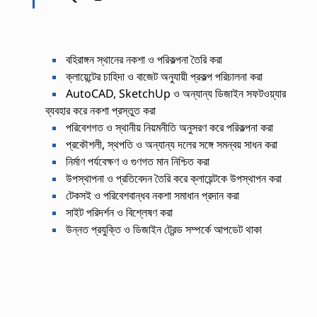
বহিরাঙ্গন স্থানের নকশা ও পরিকল্পনা তৈরি করা
ক্লায়েন্টের চাহিদা ও বাজেট অনুযায়ী প্রকল্প পরিচালনা করা
AutoCAD, SketchUp ও অন্যান্য ডিজাইন সফটওয়্যার
ব্যবহার করে নকশা প্রস্তুত করা
পরিবেশগত ও স্থানীয় নিয়মনীতি অনুসরণ করে পরিকল্পনা করা
প্রকৌশলী, স্থপতি ও অন্যান্য দলের সঙ্গে সমন্বয় সাধন করা
নির্মাণ পর্যবেক্ষণ ও গুণগত মান নিশ্চিত করা
উপস্থাপনা ও প্রতিবেদন তৈরি করে ক্লায়েন্টকে উপস্থাপন করা
টেকসই ও পরিবেশবান্ধব নকশা সমাধান প্রদান করা
সাইট পরিদর্শন ও বিশ্লেষণ করা
উন্নত প্রযুক্তি ও ডিজাইন ট্রেন্ড সম্পর্কে আপডেট থাকা