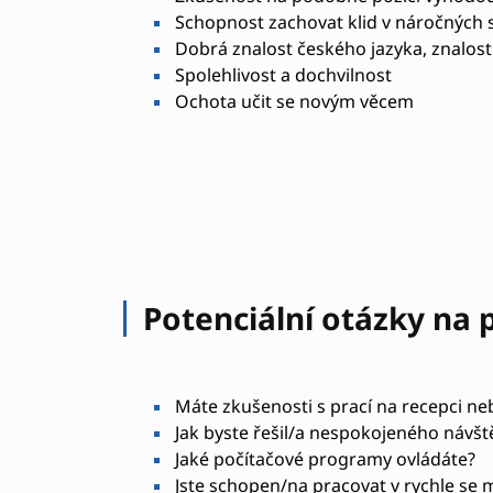
Schopnost zachovat klid v náročných s
Dobrá znalost českého jazyka, znalost
Spolehlivost a dochvilnost
Ochota učit se novým věcem
Potenciální otázky na
Máte zkušenosti s prací na recepci ne
Jak byste řešil/a nespokojeného návšt
Jaké počítačové programy ovládáte?
Jste schopen/na pracovat v rychle se 