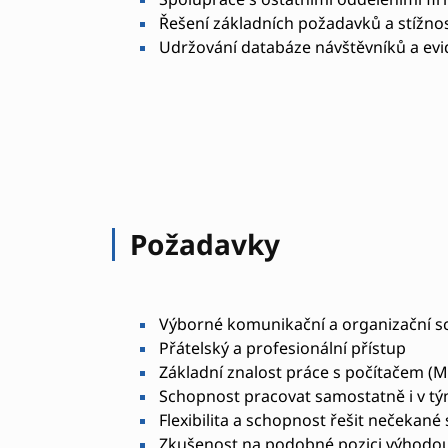
Řešení základních požadavků a stížnos
Udržování databáze návštěvníků a ev
Požadavky
Výborné komunikační a organizační s
Přátelský a profesionální přístup
Základní znalost práce s počítačem (M
Schopnost pracovat samostatně i v t
Flexibilita a schopnost řešit nečekané 
Zkušenost na podobné pozici výhodo