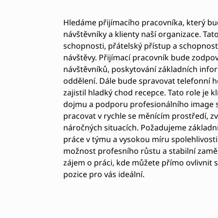
Hledáme přijímacího pracovníka, který 
návštěvníky a klienty naší organizace. Tat
schopnosti, přátelský přístup a schopnost
návštěvy. Přijímací pracovník bude zodpov
návštěvníků, poskytování základních infor
oddělení. Dále bude spravovat telefonní h
zajistil hladký chod recepce. Tato role je 
dojmu a podporu profesionálního image s
pracovat v rychle se měnícím prostředí, zv
náročných situacích. Požadujeme základní
práce v týmu a vysokou míru spolehlivosti
možnost profesního růstu a stabilní zam
zájem o práci, kde můžete přímo ovlivnit s
pozice pro vás ideální.