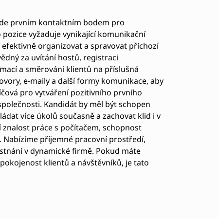
bude prvním kontaktním bodem pro
o pozice vyžaduje vynikající komunikační
 efektivně organizovat a spravovat příchozí
ědný za uvítání hostů, registraci
mací a směrování klientů na příslušná
ovory, e-maily a další formy komunikace, aby
klíčová pro vytváření pozitivního prvního
polečnosti. Kandidát by měl být schopen
ládat více úkolů současně a zachovat klid i v
 znalost práce s počítačem, schopnost
. Nabízíme příjemné pracovní prostředí,
ěstnání v dynamické firmě. Pokud máte
pokojenost klientů a návštěvníků, je tato