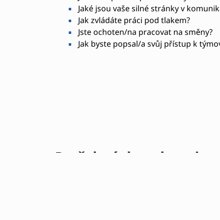
Jaké jsou vaše silné stránky v komunika
Jak zvládáte práci pod tlakem?
Jste ochoten/na pracovat na směny?
Jak byste popsal/a svůj přístup k týmo
Potřebné dovednosti