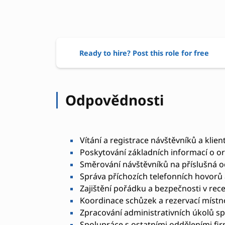
Ready to hire? Post this role for free
Odpovědnosti
Vítání a registrace návštěvníků a klien
Poskytování základních informací o or
Směrování návštěvníků na příslušná o
Správa příchozích telefonních hovorů 
Zajištění pořádku a bezpečnosti v rece
Koordinace schůzek a rezervací místn
Zpracování administrativních úkolů sp
Spolupráce s ostatními odděleními fi