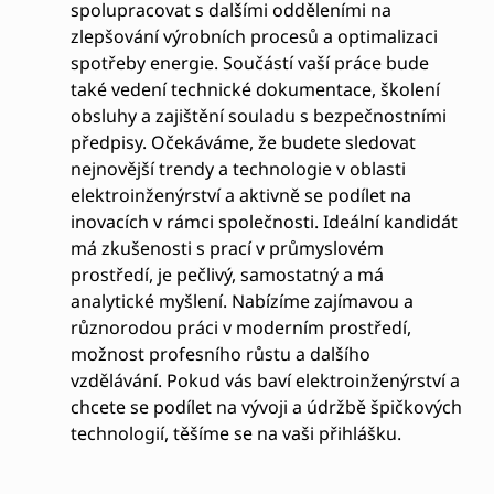
spolupracovat s dalšími odděleními na
zlepšování výrobních procesů a optimalizaci
spotřeby energie. Součástí vaší práce bude
také vedení technické dokumentace, školení
obsluhy a zajištění souladu s bezpečnostními
předpisy. Očekáváme, že budete sledovat
nejnovější trendy a technologie v oblasti
elektroinženýrství a aktivně se podílet na
inovacích v rámci společnosti. Ideální kandidát
má zkušenosti s prací v průmyslovém
prostředí, je pečlivý, samostatný a má
analytické myšlení. Nabízíme zajímavou a
různorodou práci v moderním prostředí,
možnost profesního růstu a dalšího
vzdělávání. Pokud vás baví elektroinženýrství a
chcete se podílet na vývoji a údržbě špičkových
technologií, těšíme se na vaši přihlášku.