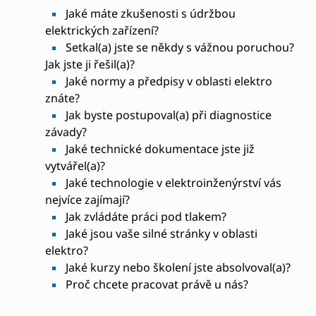
Jaké máte zkušenosti s údržbou
elektrických zařízení?
Setkal(a) jste se někdy s vážnou poruchou?
Jak jste ji řešil(a)?
Jaké normy a předpisy v oblasti elektro
znáte?
Jak byste postupoval(a) při diagnostice
závady?
Jaké technické dokumentace jste již
vytvářel(a)?
Jaké technologie v elektroinženýrství vás
nejvíce zajímají?
Jak zvládáte práci pod tlakem?
Jaké jsou vaše silné stránky v oblasti
elektro?
Jaké kurzy nebo školení jste absolvoval(a)?
Proč chcete pracovat právě u nás?