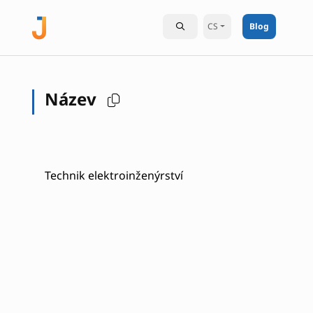
CS
Blog
Název
Technik elektroinženýrství