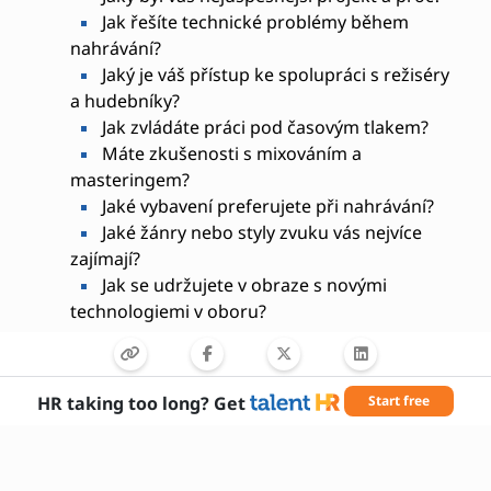
Jak řešíte technické problémy během
nahrávání?
Jaký je váš přístup ke spolupráci s režiséry
a hudebníky?
Jak zvládáte práci pod časovým tlakem?
Máte zkušenosti s mixováním a
masteringem?
Jaké vybavení preferujete při nahrávání?
Jaké žánry nebo styly zvuku vás nejvíce
zajímají?
Jak se udržujete v obraze s novými
technologiemi v oboru?
HR taking too long? Get
Start free