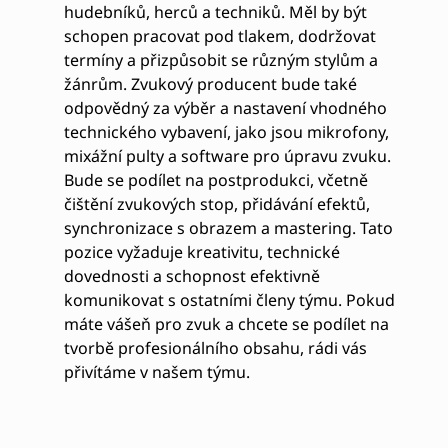
hudebníků, herců a techniků. Měl by být
schopen pracovat pod tlakem, dodržovat
termíny a přizpůsobit se různým stylům a
žánrům. Zvukový producent bude také
odpovědný za výběr a nastavení vhodného
technického vybavení, jako jsou mikrofony,
mixážní pulty a software pro úpravu zvuku.
Bude se podílet na postprodukci, včetně
čištění zvukových stop, přidávání efektů,
synchronizace s obrazem a mastering. Tato
pozice vyžaduje kreativitu, technické
dovednosti a schopnost efektivně
komunikovat s ostatními členy týmu. Pokud
máte vášeň pro zvuk a chcete se podílet na
tvorbě profesionálního obsahu, rádi vás
přivítáme v našem týmu.