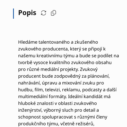
Popis
Hledáme talentovaného a zkušeného
zvukového producenta, který se připojí k
našemu kreativnímu týmu a bude se podílet na
tvorbě vysoce kvalitního zvukového obsahu
pro různé mediální projekty. Zvukový
producent bude zodpovědný za plánování,
nahrávání, úpravu a mixování zvuku pro
hudbu, film, televizi, reklamu, podcasty a další
multimediální formáty. Ideální kandidát má
hluboké znalosti v oblasti zvukového
inženýrství, výborný sluch pro detail a
schopnost spolupracovat s různými členy
produkčního týmu, včetně režisérů,