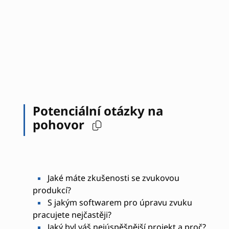
Potenciální otázky na
pohovor
Jaké máte zkušenosti se zvukovou
produkcí?
S jakým softwarem pro úpravu zvuku
pracujete nejčastěji?
Jaký byl váš nejúspěšnější projekt a proč?