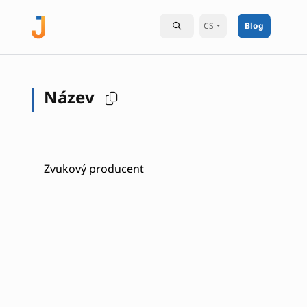
CS
Blog
Název
Zvukový producent