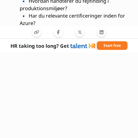
Hvordan håndterer du fejlfinding i
produktionsmiljøer?
Har du relevante certificeringer inden for
Azure?
Hvordan holder du dig opdateret med nye
teknologier?
HR taking too long? Get
Start free