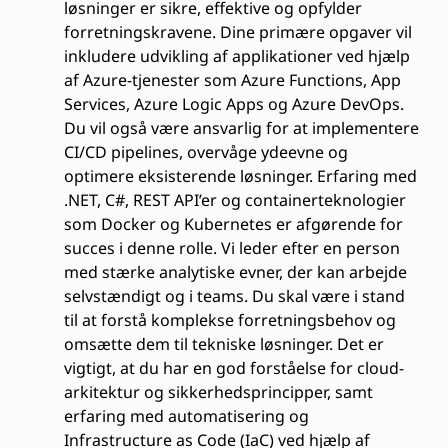
løsninger er sikre, effektive og opfylder
forretningskravene. Dine primære opgaver vil
inkludere udvikling af applikationer ved hjælp
af Azure-tjenester som Azure Functions, App
Services, Azure Logic Apps og Azure DevOps.
Du vil også være ansvarlig for at implementere
CI/CD pipelines, overvåge ydeevne og
optimere eksisterende løsninger. Erfaring med
.NET, C#, REST API’er og containerteknologier
som Docker og Kubernetes er afgørende for
succes i denne rolle. Vi leder efter en person
med stærke analytiske evner, der kan arbejde
selvstændigt og i teams. Du skal være i stand
til at forstå komplekse forretningsbehov og
omsætte dem til tekniske løsninger. Det er
vigtigt, at du har en god forståelse for cloud-
arkitektur og sikkerhedsprincipper, samt
erfaring med automatisering og
Infrastructure as Code (IaC) ved hjælp af