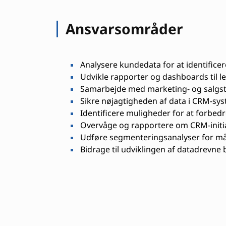
Ansvarsområder
Analysere kundedata for at identifice
Udvikle rapporter og dashboards til l
Samarbejde med marketing- og salgste
Sikre nøjagtigheden af data i CRM-sys
Identificere muligheder for at forbed
Overvåge og rapportere om CRM-initiati
Udføre segmenteringsanalyser for må
Bidrage til udviklingen af datadrevne 