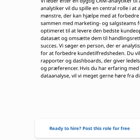
Vi leder efter en dygtig CRM-analytiker til
analytiker vil du spille en central rolle i 
mønstre, der kan hjælpe med at forbedre v
sammen med marketing- og salgsteams for
optimeret til at levere den bedste kundeop
datasæt og omsætte dem til handlingsrett
succes. Vi søger en person, der er analyti
for at forbedre kundetilfredsheden. Du vil
rapporter og dashboards, der giver ledels
og præferencer. Hvis du har erfaring med
dataanalyse, vil vi meget gerne høre fra di
Ready to hire? Post this role for free