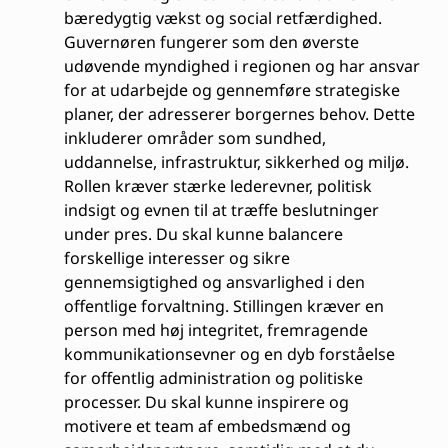
bæredygtig vækst og social retfærdighed.
Guvernøren fungerer som den øverste
udøvende myndighed i regionen og har ansvar
for at udarbejde og gennemføre strategiske
planer, der adresserer borgernes behov. Dette
inkluderer områder som sundhed,
uddannelse, infrastruktur, sikkerhed og miljø.
Rollen kræver stærke lederevner, politisk
indsigt og evnen til at træffe beslutninger
under pres. Du skal kunne balancere
forskellige interesser og sikre
gennemsigtighed og ansvarlighed i den
offentlige forvaltning. Stillingen kræver en
person med høj integritet, fremragende
kommunikationsevner og en dyb forståelse
for offentlig administration og politiske
processer. Du skal kunne inspirere og
motivere et team af embedsmænd og