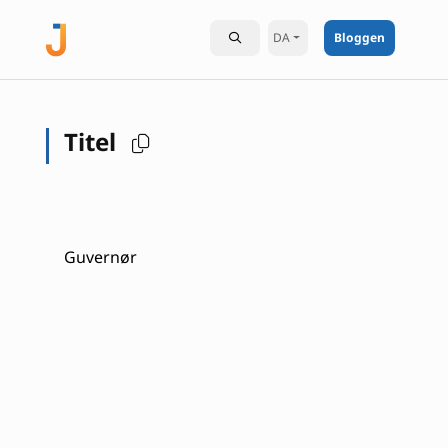
DA
Bloggen
Titel
Guvernør