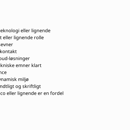
eknologi eller lignende
 eller lignende rolle
sevner
ekontakt
loud-løsninger
kniske emner klart
nce
dynamisk miljø
tligt og skriftligt
co eller lignende er en fordel