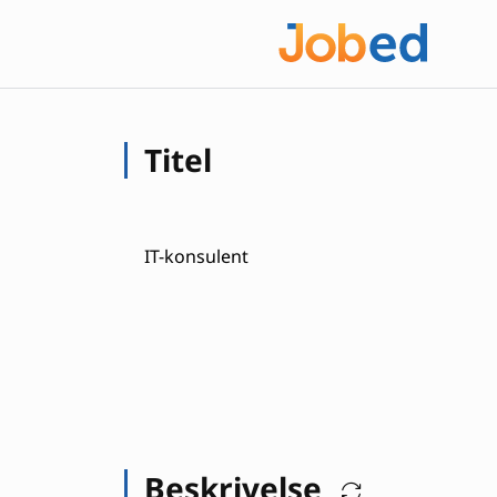
Titel
IT-konsulent
Beskrivelse