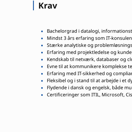
Krav
Bachelorgrad i datalogi, informationst
Mindst 3 års erfaring som IT-konsulent
Stærke analytiske og problemløsning
Erfaring med projektledelse og kund
Kendskab til netværk, databaser og c
Evne til at kommunikere komplekse te
Erfaring med IT-sikkerhed og complia
Fleksibel og i stand til at arbejde i et 
Flydende i dansk og engelsk, både mund
Certificeringer som ITIL, Microsoft, Cis