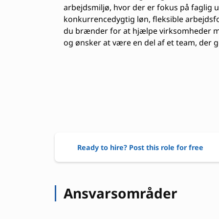
arbejdsmiljø, hvor der er fokus på faglig 
konkurrencedygtig løn, fleksible arbejds
du brænder for at hjælpe virksomheder me
og ønsker at være en del af et team, der gø
Ready to hire? Post this role for free
Ansvarsområder