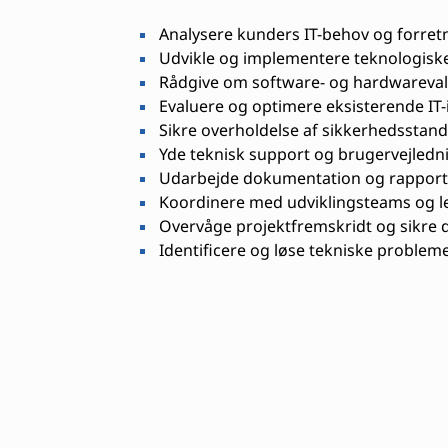
Analysere kunders IT-behov og forret
Udvikle og implementere teknologiske
Rådgive om software- og hardwareva
Evaluere og optimere eksisterende IT-
Sikre overholdelse af sikkerhedsstand
Yde teknisk support og brugervejledn
Udarbejde dokumentation og rapport
Koordinere med udviklingsteams og l
Overvåge projektfremskridt og sikre 
Identificere og løse tekniske problemer