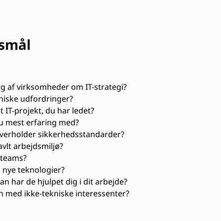
gsmål
g af virksomheder om IT-strategi?
iske udfordringer?
 IT-projekt, du har ledet?
du mest erfaring med?
overholder sikkerhedsstandarder?
avlt arbejdsmiljø?
e teams?
 nye teknologier?
an har de hjulpet dig i dit arbejde?
med ikke-tekniske interessenter?