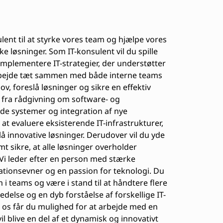
lent til at styrke vores team og hjælpe vores
 løsninger. Som IT-konsulent vil du spille
g implementere IT-strategier, der understøtter
arbejde tæt sammen med både interne teams
v, foreslå løsninger og sikre en effektiv
 fra rådgivning om software- og
ede systemer og integration af nye
 at evaluere eksisterende IT-infrastrukturer,
å innovative løsninger. Derudover vil du yde
t sikre, at alle løsninger overholder
Vi leder efter en person med stærke
tionsevner og en passion for teknologi. Du
i teams og være i stand til at håndtere flere
edelse og en dyb forståelse af forskellige IT-
s os får du mulighed for at arbejde med en
il blive en del af et dynamisk og innovativt