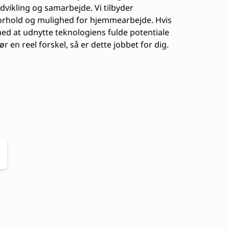
udvikling og samarbejde. Vi tilbyder
forhold og mulighed for hjemmearbejde. Hvis
d at udnytte teknologiens fulde potentiale
r en reel forskel, så er dette jobbet for dig.