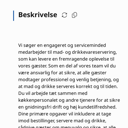
Beskrivelse
Vi søger en engageret og serviceminded
medarbejder til mad- og drikkevareservering,
som kan levere en fremragende oplevelse til
vores gæster. Som en del af vores team vil du
være ansvarlig for at sikre, at alle gæster
modtager professionel og venlig betjening, og
at mad og drikke serveres korrekt og til tiden.
Du vil arbejde tæt sammen med
køkkenpersonalet og andre tjenere for at sikre
en gnidningsfri drift og høj kundetilfredshed.
Dine primære opgaver vil inkludere at tage
imod bestillinger, servere mad og drikke,
rådgive gæster om menuvalg og sikre, at alle