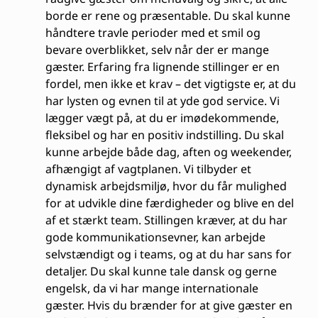
borde er rene og præsentable. Du skal kunne
håndtere travle perioder med et smil og
bevare overblikket, selv når der er mange
gæster. Erfaring fra lignende stillinger er en
fordel, men ikke et krav – det vigtigste er, at du
har lysten og evnen til at yde god service. Vi
lægger vægt på, at du er imødekommende,
fleksibel og har en positiv indstilling. Du skal
kunne arbejde både dag, aften og weekender,
afhængigt af vagtplanen. Vi tilbyder et
dynamisk arbejdsmiljø, hvor du får mulighed
for at udvikle dine færdigheder og blive en del
af et stærkt team. Stillingen kræver, at du har
gode kommunikationsevner, kan arbejde
selvstændigt og i teams, og at du har sans for
detaljer. Du skal kunne tale dansk og gerne
engelsk, da vi har mange internationale
gæster. Hvis du brænder for at give gæster en