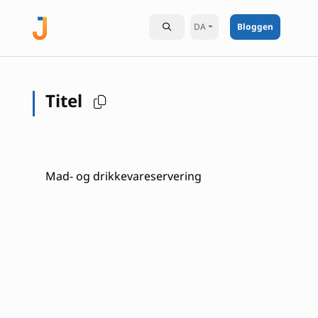
DA
Bloggen
Titel
Mad- og drikkevareservering