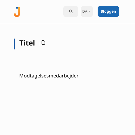
DA
Bloggen
Titel
Modtagelsesmedarbejder