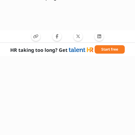
HR taking too long? Get
Start free
Nødvendige færdigheder
Kommunikation