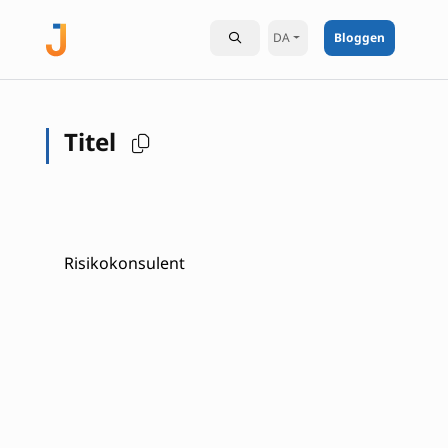
DA
Bloggen
Titel
Risikokonsulent