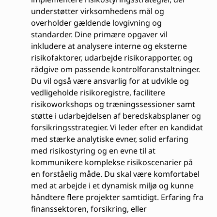
understøtter virksomhedens mål og
overholder gældende lovgivning og
standarder. Dine primære opgaver vil
inkludere at analysere interne og eksterne
risikofaktorer, udarbejde risikorapporter, og
rådgive om passende kontrolforanstaltninger.
Du vil også være ansvarlig for at udvikle og
vedligeholde risikoregistre, facilitere
risikoworkshops og træningssessioner samt
støtte i udarbejdelsen af beredskabsplaner og
forsikringsstrategier. Vi leder efter en kandidat
med stærke analytiske evner, solid erfaring
med risikostyring og en evne til at
kommunikere komplekse risikoscenarier på
en forståelig måde. Du skal være komfortabel
med at arbejde i et dynamisk miljø og kunne
håndtere flere projekter samtidigt. Erfaring fra
finanssektoren, forsikring, eller