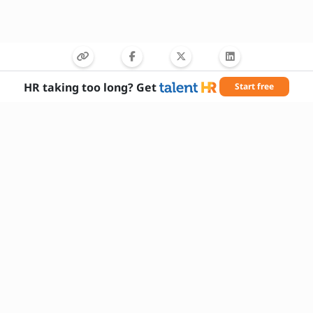
HR taking too long? Get
Start free
Nødvendige færdigheder
Instrumentbeherskelse