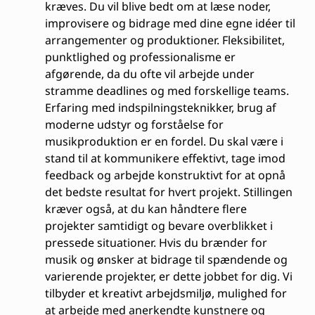
kræves. Du vil blive bedt om at læse noder,
improvisere og bidrage med dine egne idéer til
arrangementer og produktioner. Fleksibilitet,
punktlighed og professionalisme er
afgørende, da du ofte vil arbejde under
stramme deadlines og med forskellige teams.
Erfaring med indspilningsteknikker, brug af
moderne udstyr og forståelse for
musikproduktion er en fordel. Du skal være i
stand til at kommunikere effektivt, tage imod
feedback og arbejde konstruktivt for at opnå
det bedste resultat for hvert projekt. Stillingen
kræver også, at du kan håndtere flere
projekter samtidigt og bevare overblikket i
pressede situationer. Hvis du brænder for
musik og ønsker at bidrage til spændende og
varierende projekter, er dette jobbet for dig. Vi
tilbyder et kreativt arbejdsmiljø, mulighed for
at arbejde med anerkendte kunstnere og