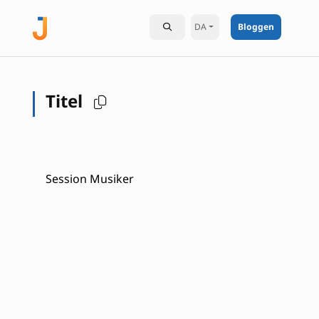
DA
Bloggen
Titel
Session Musiker