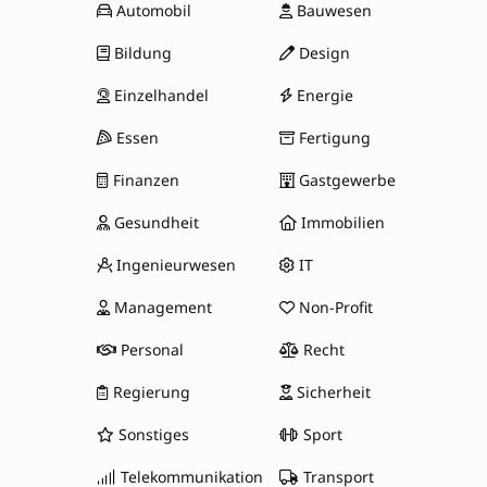
Automobil
Bauwesen
Bildung
Design
Einzelhandel
Energie
Essen
Fertigung
Finanzen
Gastgewerbe
Gesundheit
Immobilien
Ingenieurwesen
IT
Management
Non-Profit
Personal
Recht
Regierung
Sicherheit
Sonstiges
Sport
Telekommunikation
Transport