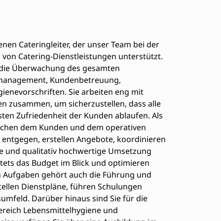
nen Cateringleiter, der unser Team bei der
von Catering-Dienstleistungen unterstützt.
für die Überwachung des gesamten
nalmanagement, Kundenbetreuung,
ienevorschriften. Sie arbeiten eng mit
en zusammen, um sicherzustellen, dass alle
sten Zufriedenheit der Kunden ablaufen. Als
zwischen dem Kunden und dem operativen
ntgegen, erstellen Angebote, koordinieren
che und qualitativ hochwertige Umsetzung
stets das Budget im Blick und optimieren
en Aufgaben gehört auch die Führung und
stellen Dienstpläne, führen Schulungen
sumfeld. Darüber hinaus sind Sie für die
Bereich Lebensmittelhygiene und