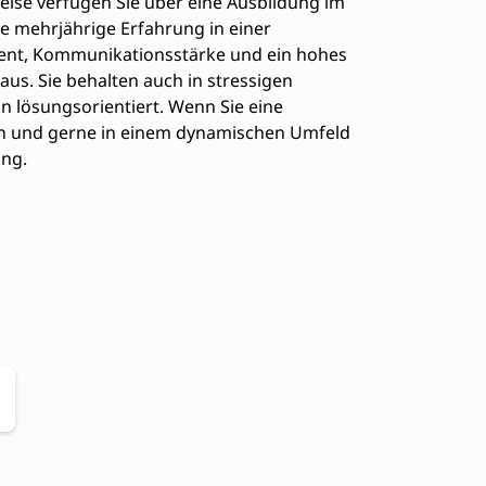
weise verfügen Sie über eine Ausbildung im
e mehrjährige Erfahrung in einer
alent, Kommunikationsstärke und ein hohes
us. Sie behalten auch in stressigen
n lösungsorientiert. Wenn Sie eine
ben und gerne in einem dynamischen Umfeld
ung.