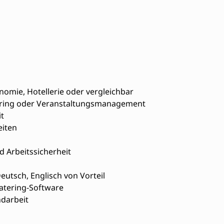
omie, Hotellerie oder vergleichbar
ering oder Veranstaltungsmanagement
t
eiten
 Arbeitssicherheit
utsch, Englisch von Vorteil
atering-Software
darbeit