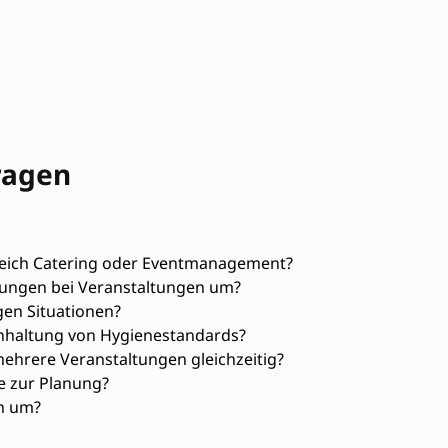
ragen
eich Catering oder Eventmanagement?
rungen bei Veranstaltungen um?
gen Situationen?
nhaltung von Hygienestandards?
ehrere Veranstaltungen gleichzeitig?
e zur Planung?
n um?