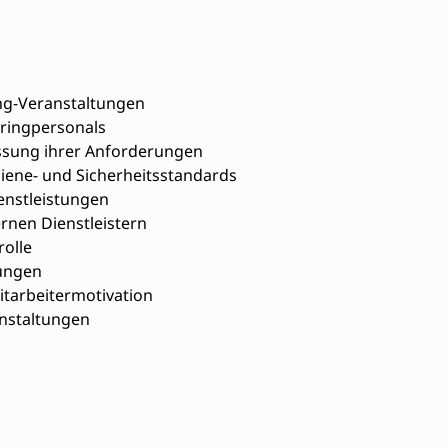
ng-Veranstaltungen
ringpersonals
sung ihrer Anforderungen
iene- und Sicherheitsstandards
enstleistungen
rnen Dienstleistern
olle
ungen
tarbeitermotivation
nstaltungen