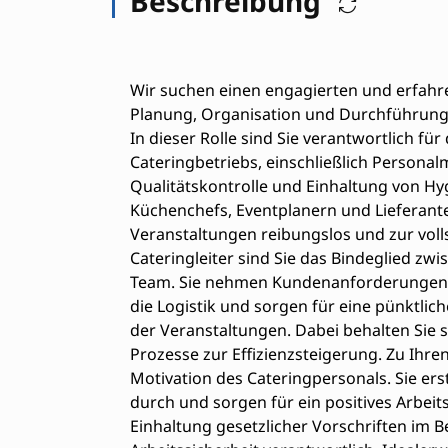
Beschreibung
Wir suchen einen engagierten und erfahre
Planung, Organisation und Durchführung 
In dieser Rolle sind Sie verantwortlich 
Cateringbetriebs, einschließlich Perso
Qualitätskontrolle und Einhaltung von Hyg
Küchenchefs, Eventplanern und Lieferant
Veranstaltungen reibungslos und zur voll
Cateringleiter sind Sie das Bindeglied 
Team. Sie nehmen Kundenanforderungen e
die Logistik und sorgen für eine pünktli
der Veranstaltungen. Dabei behalten Sie 
Prozesse zur Effizienzsteigerung. Zu Ihr
Motivation des Cateringpersonals. Sie er
durch und sorgen für ein positives Arbeit
Einhaltung gesetzlicher Vorschriften im 