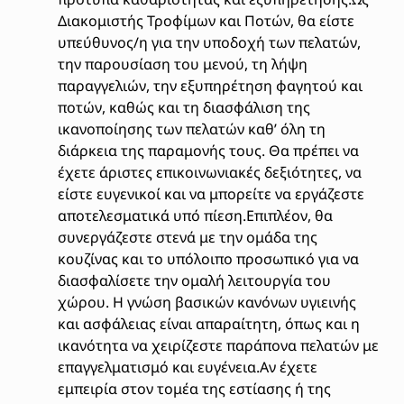
Διακομιστής Τροφίμων και Ποτών, θα είστε
υπεύθυνος/η για την υποδοχή των πελατών,
την παρουσίαση του μενού, τη λήψη
παραγγελιών, την εξυπηρέτηση φαγητού και
ποτών, καθώς και τη διασφάλιση της
ικανοποίησης των πελατών καθ’ όλη τη
διάρκεια της παραμονής τους. Θα πρέπει να
έχετε άριστες επικοινωνιακές δεξιότητες, να
είστε ευγενικοί και να μπορείτε να εργάζεστε
αποτελεσματικά υπό πίεση.Επιπλέον, θα
συνεργάζεστε στενά με την ομάδα της
κουζίνας και το υπόλοιπο προσωπικό για να
διασφαλίσετε την ομαλή λειτουργία του
χώρου. Η γνώση βασικών κανόνων υγιεινής
και ασφάλειας είναι απαραίτητη, όπως και η
ικανότητα να χειρίζεστε παράπονα πελατών με
επαγγελματισμό και ευγένεια.Αν έχετε
εμπειρία στον τομέα της εστίασης ή της