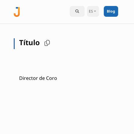
ES
Blog
Título
Director de Coro