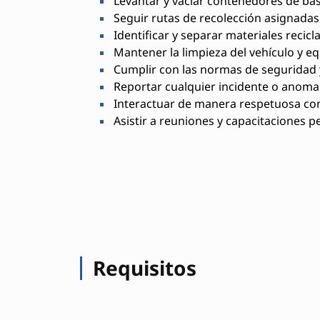
Levantar y vaciar contenedores de bas
Seguir rutas de recolección asignadas
Identificar y separar materiales recicl
Mantener la limpieza del vehículo y eq
Cumplir con las normas de seguridad 
Reportar cualquier incidente o anomal
Interactuar de manera respetuosa con
Asistir a reuniones y capacitaciones p
Requisitos