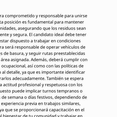
ra comprometido y responsable para unirse
Esta posición es fundamental para mantener
unidades, asegurando que los residuos sean
ente y segura. El candidato ideal debe tener
estar dispuesto a trabajar en condiciones
sura será responsable de operar vehículos de
es de basura, y seguir rutas preestablecidas
l área asignada. Además, deberá cumplir con
 ocupacional, así como con las políticas de
 al detalle, ya que es importante identificar
epararlos adecuadamente. También se espera
 actitud profesional y respetuosa con los
puesto puede implicar turnos tempranos o
s de semana o días festivos, dependiendo de
a experiencia previa en trabajos similares,
ya que se proporcionará capacitación en el
 al bienestar de tu comunidad y trabajar en