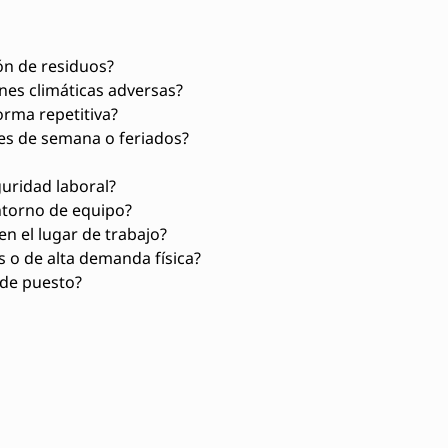
ón de residuos?
nes climáticas adversas?
rma repetitiva?
nes de semana o feriados?
uridad laboral?
ntorno de equipo?
en el lugar de trabajo?
 o de alta demanda física?
 de puesto?