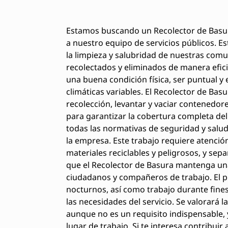
Estamos buscando un Recolector de Basu
a nuestro equipo de servicios públicos. 
la limpieza y salubridad de nuestras com
recolectados y eliminados de manera efici
una buena condición física, ser puntual y 
climáticas variables. El Recolector de Ba
recolección, levantar y vaciar contenedor
para garantizar la cobertura completa de
todas las normativas de seguridad y salud
la empresa. Este trabajo requiere atención
materiales reciclables y peligrosos, y s
que el Recolector de Basura mantenga una
ciudadanos y compañeros de trabajo. El 
nocturnos, así como trabajo durante fine
las necesidades del servicio. Se valorará l
aunque no es un requisito indispensable, 
lugar de trabajo. Si te interesa contribuir