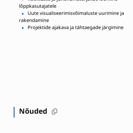
lõppkasutajatele
Uute visualiseerimisvõimaluste uurimine ja
rakendamine
Projektide ajakava ja tähtaegade järgimine
Nõuded