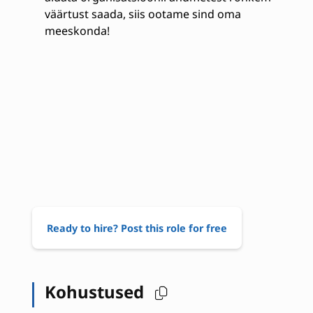
väärtust saada, siis ootame sind oma
meeskonda!
Ready to hire? Post this role for free
Kohustused