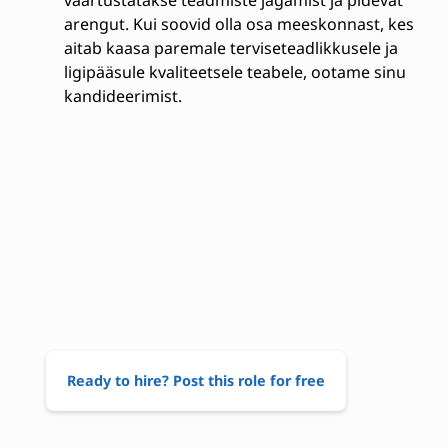
väärtustatakse teadmiste jagamist ja pidevat
arengut. Kui soovid olla osa meeskonnast, kes
aitab kaasa paremale terviseteadlikkusele ja
ligipääsule kvaliteetsele teabele, ootame sinu
kandideerimist.
Ready to hire? Post this role for free