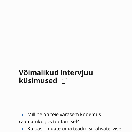
Võimalikud intervjuu
küsimused
Milline on teie varasem kogemus
raamatukogus töötamisel?
Kuidas hindate oma teadmisi rahvatervise