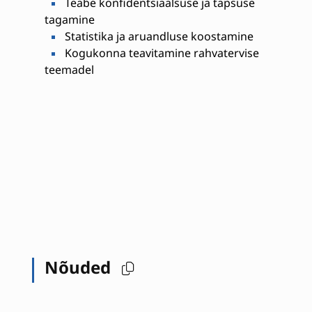
Teabe konfidentsiaalsuse ja täpsuse
tagamine
Statistika ja aruandluse koostamine
Kogukonna teavitamine rahvatervise
teemadel
Nõuded