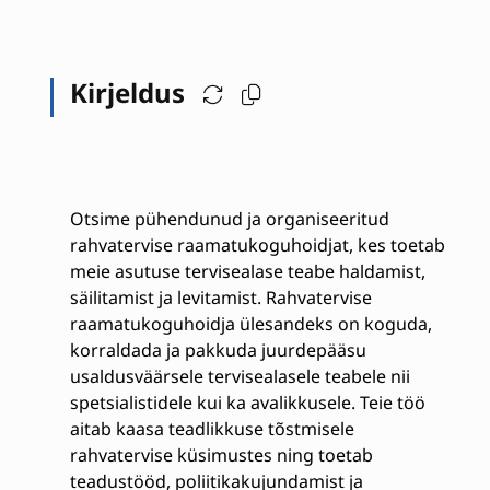
Kirjeldus
Otsime pühendunud ja organiseeritud
rahvatervise raamatukoguhoidjat, kes toetab
meie asutuse tervisealase teabe haldamist,
säilitamist ja levitamist. Rahvatervise
raamatukoguhoidja ülesandeks on koguda,
korraldada ja pakkuda juurdepääsu
usaldusväärsele tervisealasele teabele nii
spetsialistidele kui ka avalikkusele. Teie töö
aitab kaasa teadlikkuse tõstmisele
rahvatervise küsimustes ning toetab
teadustööd, poliitikakujundamist ja