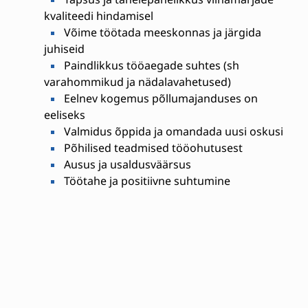
kvaliteedi hindamisel
Võime töötada meeskonnas ja järgida
juhiseid
Paindlikkus tööaegade suhtes (sh
varahommikud ja nädalavahetused)
Eelnev kogemus põllumajanduses on
eeliseks
Valmidus õppida ja omandada uusi oskusi
Põhilised teadmised tööohutusest
Ausus ja usaldusväärsus
Töötahe ja positiivne suhtumine