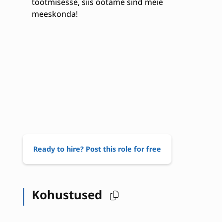
tootmisesse, siis ootame sind meie
meeskonda!
Ready to hire? Post this role for free
Kohustused