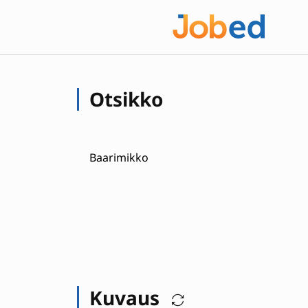
Otsikko
Baarimikko
Kuvaus