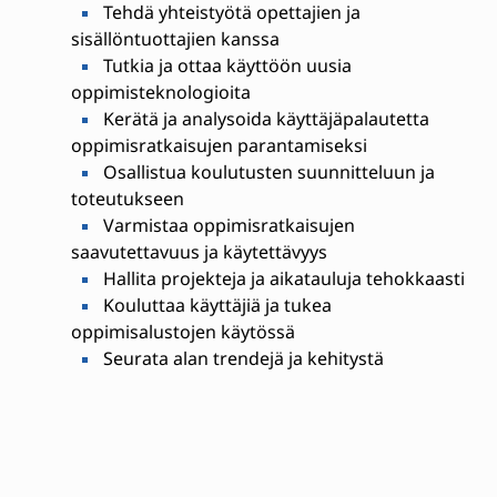
Tehdä yhteistyötä opettajien ja
sisällöntuottajien kanssa
Tutkia ja ottaa käyttöön uusia
oppimisteknologioita
Kerätä ja analysoida käyttäjäpalautetta
oppimisratkaisujen parantamiseksi
Osallistua koulutusten suunnitteluun ja
toteutukseen
Varmistaa oppimisratkaisujen
saavutettavuus ja käytettävyys
Hallita projekteja ja aikatauluja tehokkaasti
Kouluttaa käyttäjiä ja tukea
oppimisalustojen käytössä
Seurata alan trendejä ja kehitystä