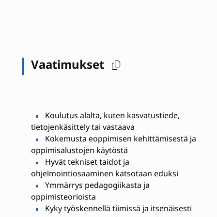
Vaatimukset
Koulutus alalta, kuten kasvatustiede,
tietojenkäsittely tai vastaava
Kokemusta eoppimisen kehittämisestä ja
oppimisalustojen käytöstä
Hyvät tekniset taidot ja
ohjelmointiosaaminen katsotaan eduksi
Ymmärrys pedagogiikasta ja
oppimisteorioista
Kyky työskennellä tiimissä ja itsenäisesti