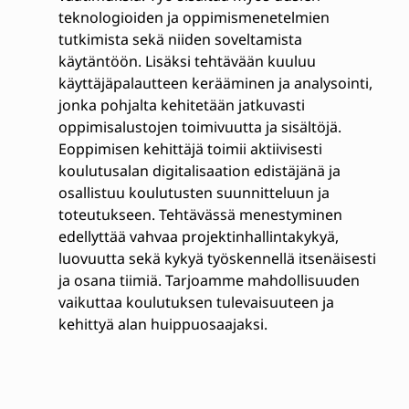
teknologioiden ja oppimismenetelmien
tutkimista sekä niiden soveltamista
käytäntöön. Lisäksi tehtävään kuuluu
käyttäjäpalautteen kerääminen ja analysointi,
jonka pohjalta kehitetään jatkuvasti
oppimisalustojen toimivuutta ja sisältöjä.
Eoppimisen kehittäjä toimii aktiivisesti
koulutusalan digitalisaation edistäjänä ja
osallistuu koulutusten suunnitteluun ja
toteutukseen. Tehtävässä menestyminen
edellyttää vahvaa projektinhallintakykyä,
luovuutta sekä kykyä työskennellä itsenäisesti
ja osana tiimiä. Tarjoamme mahdollisuuden
vaikuttaa koulutuksen tulevaisuuteen ja
kehittyä alan huippuosaajaksi.