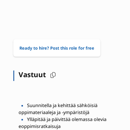
Ready to hire? Post this role for free
Vastuut
Suunnitella ja kehittää sähköisiä
oppimateriaaleja ja -ympäristöjä
Ylläpitää ja päivittää olemassa olevia
eoppimisratkaisuja