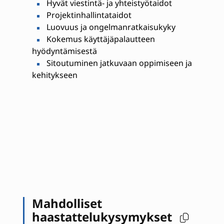
Hyvät viestintä- ja yhteistyötaidot
Projektinhallintataidot
Luovuus ja ongelmanratkaisukyky
Kokemus käyttäjäpalautteen
hyödyntämisestä
Sitoutuminen jatkuvaan oppimiseen ja
kehitykseen
Mahdolliset
haastattelukysymykset