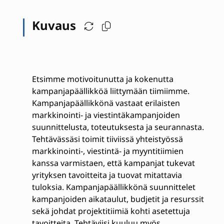
Kuvaus
Etsimme motivoitunutta ja kokenutta
kampanjapäällikköä liittymään tiimiimme.
Kampanjapäällikkönä vastaat erilaisten
markkinointi- ja viestintäkampanjoiden
suunnittelusta, toteutuksesta ja seurannasta.
Tehtävässäsi toimit tiiviissä yhteistyössä
markkinointi-, viestintä- ja myyntitiimien
kanssa varmistaen, että kampanjat tukevat
yrityksen tavoitteita ja tuovat mitattavia
tuloksia. Kampanjapäällikkönä suunnittelet
kampanjoiden aikataulut, budjetit ja resurssit
sekä johdat projektitiimiä kohti asetettuja
tavoitteita. Tehtäviisi kuuluu myös