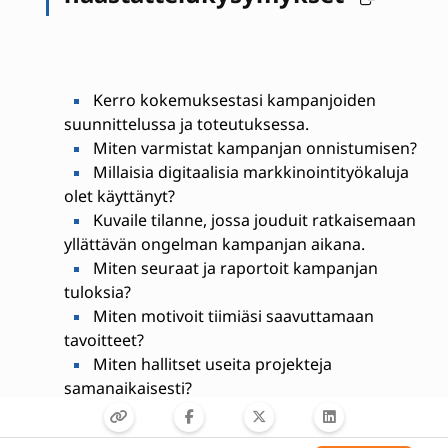
Kerro kokemuksestasi kampanjoiden
suunnittelussa ja toteutuksessa.
Miten varmistat kampanjan onnistumisen?
Millaisia digitaalisia markkinointityökaluja
olet käyttänyt?
Kuvaile tilanne, jossa jouduit ratkaisemaan
yllättävän ongelman kampanjan aikana.
Miten seuraat ja raportoit kampanjan
tuloksia?
Miten motivoit tiimiäsi saavuttamaan
tavoitteet?
Miten hallitset useita projekteja
samanaikaisesti?
Miten kehität itseäsi markkinoinnin
ammattilaisena?