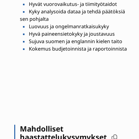
Hyvät vuorovaikutus- ja tiimityötaidot
Kyky analysoida dataa ja tehdä päätöksiä
sen pohjalta
Luovuus ja ongelmanratkaisukyky
Hyvä paineensietokyky ja joustavuus
Sujuva suomen ja englannin kielen taito
Kokemus budjetoinnista ja raportoinnista
Mahdolliset
haastattelukysymykset