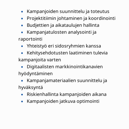
Kampanjoiden suunnittelu ja toteutus
Projektitiimin johtaminen ja koordinointi
Budjettien ja aikataulujen hallinta
Kampanjatulosten analysointi ja
raportointi
Yhteistyö eri sidosryhmien kanssa
Kehitysehdotusten laatiminen tulevia
kampanjoita varten
Digitaalisten markkinointikanavien
hyödyntäminen
Kampanjamateriaalien suunnittelu ja
hyväksyntä
Riskienhallinta kampanjoiden aikana
Kampanjoiden jatkuva optimointi