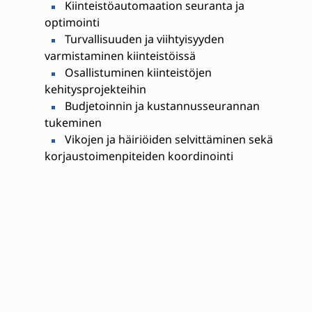
Kiinteistöautomaation seuranta ja
optimointi
Turvallisuuden ja viihtyisyyden
varmistaminen kiinteistöissä
Osallistuminen kiinteistöjen
kehitysprojekteihin
Budjetoinnin ja kustannusseurannan
tukeminen
Vikojen ja häiriöiden selvittäminen sekä
korjaustoimenpiteiden koordinointi