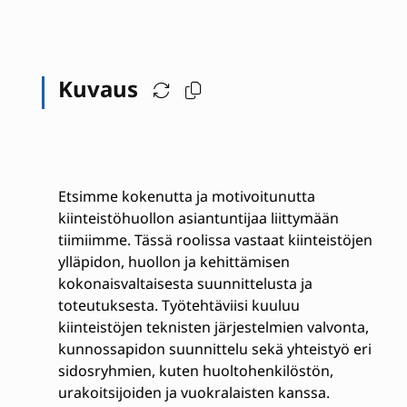
Kuvaus
Etsimme kokenutta ja motivoitunutta
kiinteistöhuollon asiantuntijaa liittymään
tiimiimme. Tässä roolissa vastaat kiinteistöjen
ylläpidon, huollon ja kehittämisen
kokonaisvaltaisesta suunnittelusta ja
toteutuksesta. Työtehtäviisi kuuluu
kiinteistöjen teknisten järjestelmien valvonta,
kunnossapidon suunnittelu sekä yhteistyö eri
sidosryhmien, kuten huoltohenkilöstön,
urakoitsijoiden ja vuokralaisten kanssa.