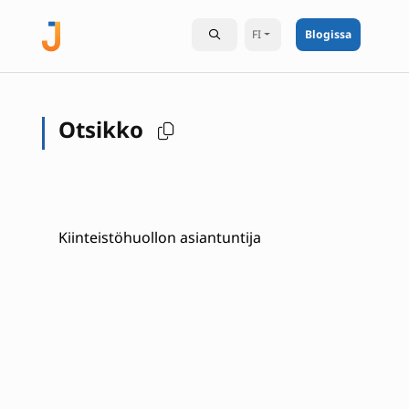
FI
Blogissa
Otsikko
Kiinteistöhuollon asiantuntija