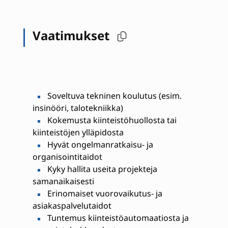
Vaatimukset
Soveltuva tekninen koulutus (esim.
insinööri, talotekniikka)
Kokemusta kiinteistöhuollosta tai
kiinteistöjen ylläpidosta
Hyvät ongelmanratkaisu- ja
organisointitaidot
Kyky hallita useita projekteja
samanaikaisesti
Erinomaiset vuorovaikutus- ja
asiakaspalvelutaidot
Tuntemus kiinteistöautomaatiosta ja