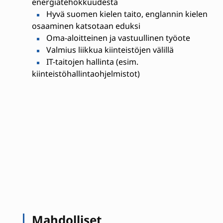
energiatehokkuudesta
Hyvä suomen kielen taito, englannin kielen
osaaminen katsotaan eduksi
Oma-aloitteinen ja vastuullinen työote
Valmius liikkua kiinteistöjen välillä
IT-taitojen hallinta (esim.
kiinteistöhallintaohjelmistot)
Mahdolliset