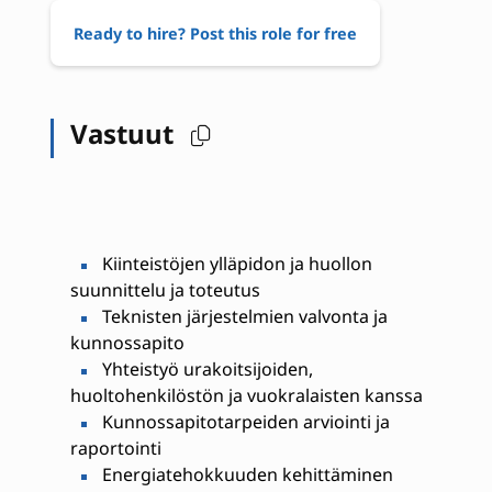
Ready to hire? Post this role for free
Vastuut
Kiinteistöjen ylläpidon ja huollon
suunnittelu ja toteutus
Teknisten järjestelmien valvonta ja
kunnossapito
Yhteistyö urakoitsijoiden,
huoltohenkilöstön ja vuokralaisten kanssa
Kunnossapitotarpeiden arviointi ja
raportointi
Energiatehokkuuden kehittäminen