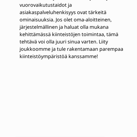
vuorovaikutustaidot ja
asiakaspalveluhenkisyys ovat tärkeitä
ominaisuuksia. Jos olet oma-aloitteinen,
järjestelmällinen ja haluat olla mukana
kehittämässä kiinteistöjen toimintaa, tämä
tehtävä voi olla juuri sinua varten. Liity
joukkoomme ja tule rakentamaan parempaa
kiinteistöympäristöä kanssamme!