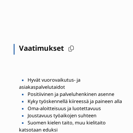
Vaatimukset
Hyvät vuorovaikutus- ja
asiakaspalvelutaidot
Positiivinen ja palveluhenkinen asenne
Kyky työskennellä kiireessä ja paineen alla
Oma-aloitteisuus ja luotettavuus
Joustavuus työaikojen suhteen
Suomen kielen taito, muu kielitaito
katsotaan eduksi