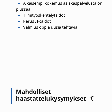
Aikaisempi kokemus asiakaspalvelusta on
plussaa
Tiimityöskentelytaidot
Perus IT-taidot
Valmius oppia uusia tehtäviä
Mahdolliset
haastattelukysymykset