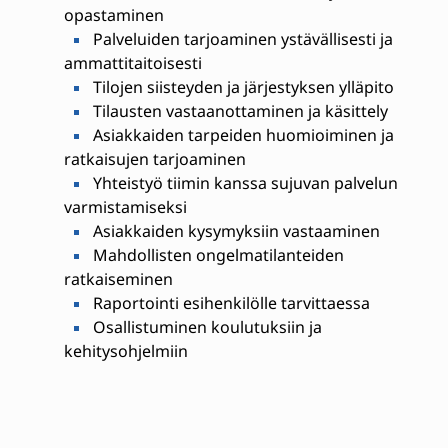
opastaminen
Palveluiden tarjoaminen ystävällisesti ja
ammattitaitoisesti
Tilojen siisteyden ja järjestyksen ylläpito
Tilausten vastaanottaminen ja käsittely
Asiakkaiden tarpeiden huomioiminen ja
ratkaisujen tarjoaminen
Yhteistyö tiimin kanssa sujuvan palvelun
varmistamiseksi
Asiakkaiden kysymyksiin vastaaminen
Mahdollisten ongelmatilanteiden
ratkaiseminen
Raportointi esihenkilölle tarvittaessa
Osallistuminen koulutuksiin ja
kehitysohjelmiin