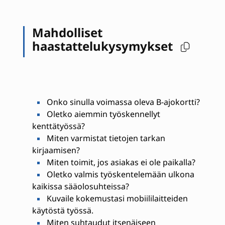
Mahdolliset
haastattelukysymykset
Onko sinulla voimassa oleva B-ajokortti?
Oletko aiemmin työskennellyt
kenttätyössä?
Miten varmistat tietojen tarkan
kirjaamisen?
Miten toimit, jos asiakas ei ole paikalla?
Oletko valmis työskentelemään ulkona
kaikissa sääolosuhteissa?
Kuvaile kokemustasi mobiililaitteiden
käytöstä työssä.
Miten suhtaudut itsenäiseen