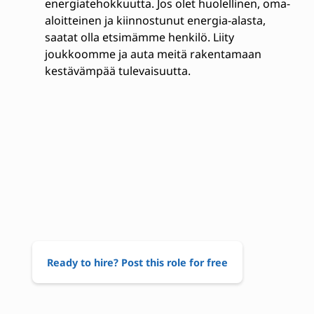
energiatehokkuutta. Jos olet huolellinen, oma-
aloitteinen ja kiinnostunut energia-alasta,
saatat olla etsimämme henkilö. Liity
joukkoomme ja auta meitä rakentamaan
kestävämpää tulevaisuutta.
Ready to hire? Post this role for free