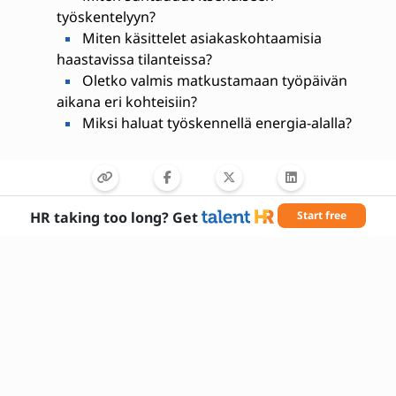
työskentelyyn?
Miten käsittelet asiakaskohtaamisia
haastavissa tilanteissa?
Oletko valmis matkustamaan työpäivän
aikana eri kohteisiin?
Miksi haluat työskennellä energia-alalla?
HR taking too long? Get
Start free
Tarvittavat taidot