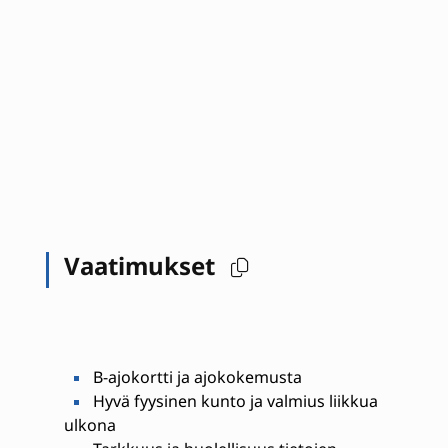
Vaatimukset
B-ajokortti ja ajokokemusta
Hyvä fyysinen kunto ja valmius liikkua
ulkona