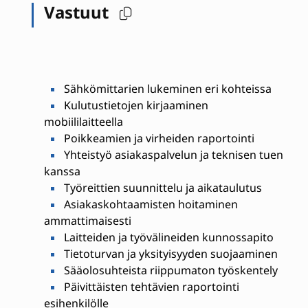
Vastuut
Sähkömittarien lukeminen eri kohteissa
Kulutustietojen kirjaaminen
mobiililaitteella
Poikkeamien ja virheiden raportointi
Yhteistyö asiakaspalvelun ja teknisen tuen
kanssa
Työreittien suunnittelu ja aikataulutus
Asiakaskohtaamisten hoitaminen
ammattimaisesti
Laitteiden ja työvälineiden kunnossapito
Tietoturvan ja yksityisyyden suojaaminen
Sääolosuhteista riippumaton työskentely
Päivittäisten tehtävien raportointi
esihenkilölle