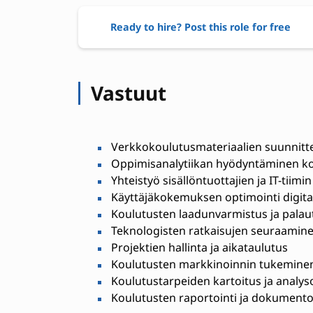
Ready to hire? Post this role for free
Vastuut
Verkkokoulutusmateriaalien suunnitte
Oppimisanalytiikan hyödyntäminen ko
Yhteistyö sisällöntuottajien ja IT-tiimi
Käyttäjäkokemuksen optimointi digita
Koulutusten laadunvarmistus ja pala
Teknologisten ratkaisujen seuraamine
Projektien hallinta ja aikataulutus
Koulutusten markkinoinnin tukemine
Koulutustarpeiden kartoitus ja analyso
Koulutusten raportointi ja dokumento