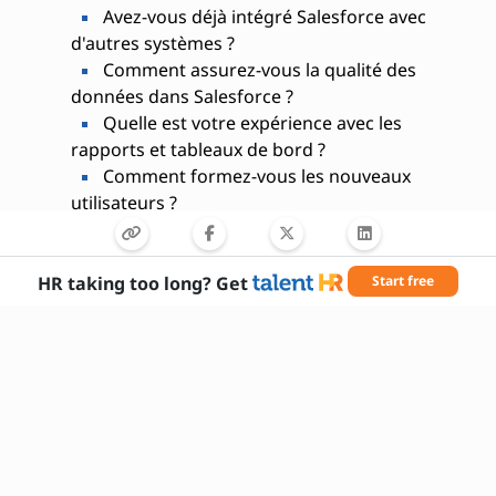
Avez-vous déjà intégré Salesforce avec
d'autres systèmes ?
Comment assurez-vous la qualité des
données dans Salesforce ?
Quelle est votre expérience avec les
rapports et tableaux de bord ?
Comment formez-vous les nouveaux
utilisateurs ?
Avez-vous déjà participé à une migration
de données ?
Comment restez-vous à jour sur les
HR taking too long? Get
Start free
nouveautés Salesforce ?