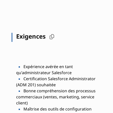
Exigences
Expérience avérée en tant
qu'administrateur Salesforce
Certification Salesforce Administrator
(ADM 201) souhaitée
Bonne compréhension des processus
commerciaux (ventes, marketing, service
client)
Maîtrise des outils de configuration