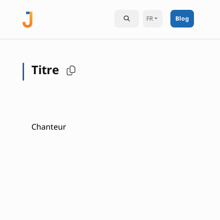
FR
Blog
Titre
Chanteur