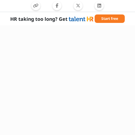
en soirée ou le week-end ?
HR taking too long? Get
Start free
Compétences nécessaires