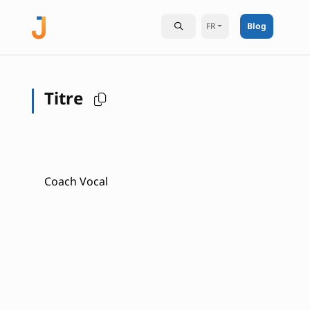
FR
Blog
Titre
Coach Vocal