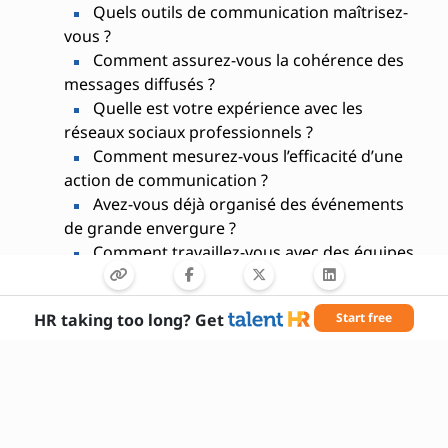
Quels outils de communication maîtrisez-
vous ?
Comment assurez-vous la cohérence des
messages diffusés ?
Quelle est votre expérience avec les
réseaux sociaux professionnels ?
Comment mesurez-vous l’efficacité d’une
action de communication ?
Avez-vous déjà organisé des événements
de grande envergure ?
Comment travaillez-vous avec des équipes
pluridisciplinaires ?
Quelles sont vos sources d’inspiration
HR taking too long? Get
Start free
pour innover en communication ?