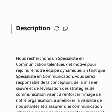
Description
Nous recherchons un Spécialiste en
Communication talentueux et motivé pour
rejoindre notre équipe dynamique. En tant que
Spécialiste en Communication, vous serez
responsable de la conception, de la mise en
œuvre et de l’évaluation des stratégies de
communication visant à renforcer l’image de
notre organisation, à améliorer la visibilité de
nos activités et à assurer une communication