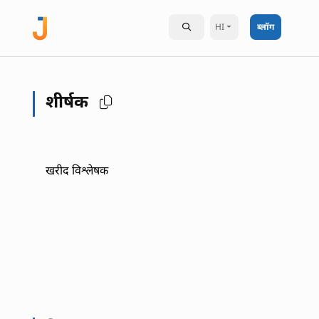
HI
ब्लॉग
शीर्षक
खरीद विश्लेषक