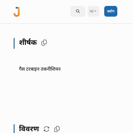
HI
ब्लॉग
शीर्षक
गैस टरबाइन तकनीशियन
विवरण