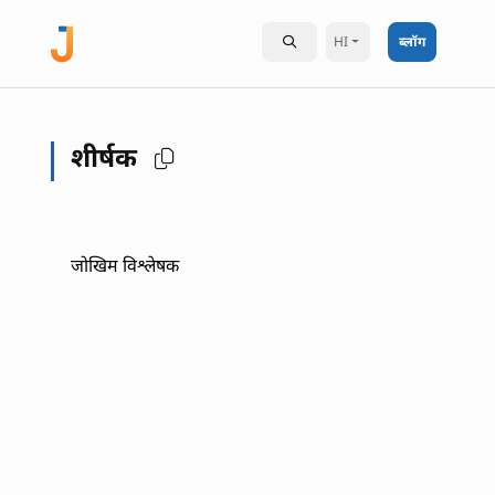
HI
ब्लॉग
शीर्षक
जोखिम विश्लेषक