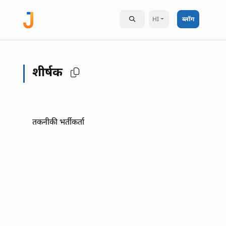
HI
ब्लॉग
शीर्षक
तकनीकी भर्तीकर्ता