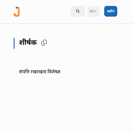
HI
ब्लॉग
शीर्षक
संपत्ति रखरखाव विशेषज्ञ