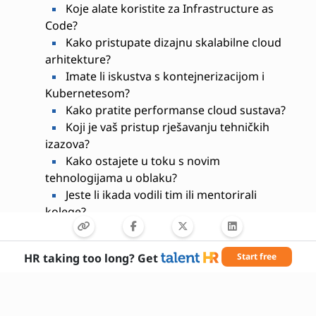
Koje alate koristite za Infrastructure as
Code?
Kako pristupate dizajnu skalabilne cloud
arhitekture?
Imate li iskustva s kontejnerizacijom i
Kubernetesom?
Kako pratite performanse cloud sustava?
Koji je vaš pristup rješavanju tehničkih
izazova?
Kako ostajete u toku s novim
tehnologijama u oblaku?
Jeste li ikada vodili tim ili mentorirali
kolege?
HR taking too long? Get
Start free