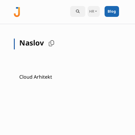
HR
Blog
Naslov
Cloud Arhitekt