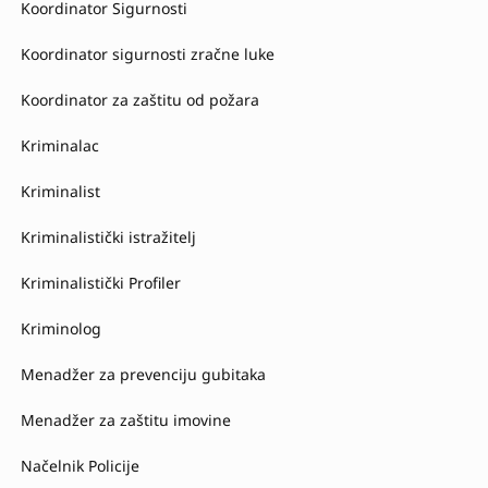
Koordinator Sigurnosti
Koordinator sigurnosti zračne luke
Koordinator za zaštitu od požara
Kriminalac
Kriminalist
Kriminalistički istražitelj
Kriminalistički Profiler
Kriminolog
Menadžer za prevenciju gubitaka
Menadžer za zaštitu imovine
Načelnik Policije