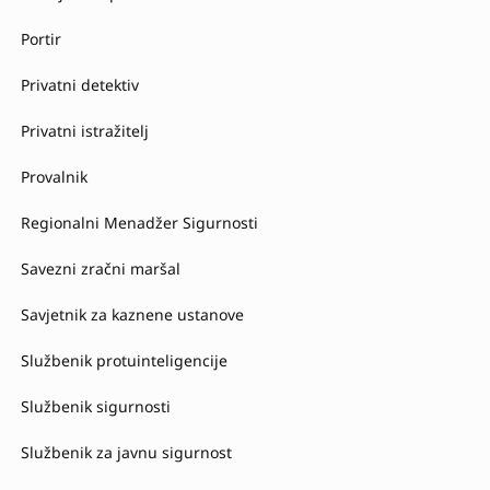
Portir
Privatni detektiv
Privatni istražitelj
Provalnik
Regionalni Menadžer Sigurnosti
Savezni zračni maršal
Savjetnik za kaznene ustanove
Službenik protuinteligencije
Službenik sigurnosti
Službenik za javnu sigurnost