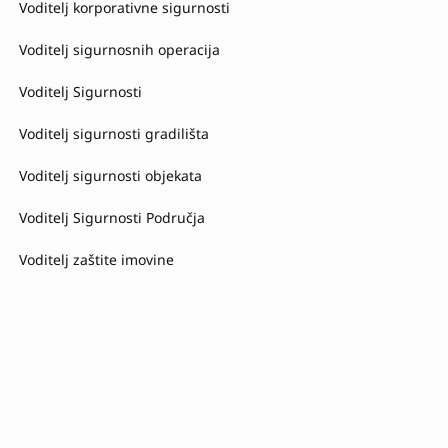
Voditelj korporativne sigurnosti
Voditelj sigurnosnih operacija
Voditelj Sigurnosti
Voditelj sigurnosti gradilišta
Voditelj sigurnosti objekata
Voditelj Sigurnosti Područja
Voditelj zaštite imovine
Vratar
Vratar
Zamjenik Šerifa
Zamjenik šerifa