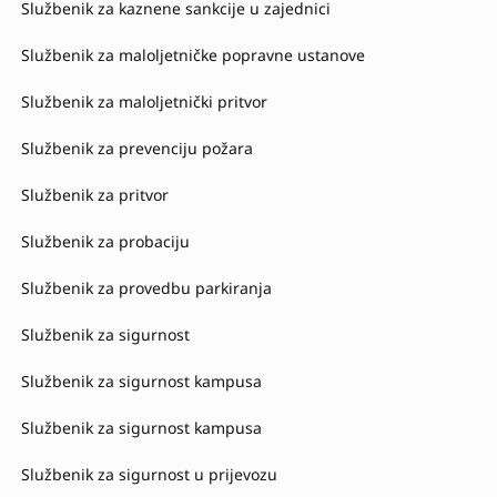
Službenik za kaznene sankcije u zajednici
Službenik za maloljetničke popravne ustanove
Službenik za maloljetnički pritvor
Službenik za prevenciju požara
Službenik za pritvor
Službenik za probaciju
Službenik za provedbu parkiranja
Službenik za sigurnost
Službenik za sigurnost kampusa
Službenik za sigurnost kampusa
Službenik za sigurnost u prijevozu