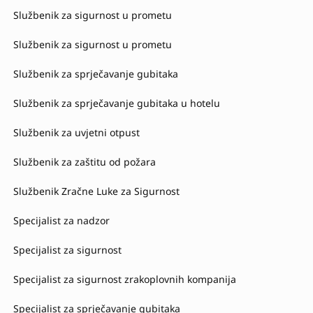
Službenik za sigurnost u prometu
Službenik za sigurnost u prometu
Službenik za sprječavanje gubitaka
Službenik za sprječavanje gubitaka u hotelu
Službenik za uvjetni otpust
Službenik za zaštitu od požara
Službenik Zračne Luke za Sigurnost
Specijalist za nadzor
Specijalist za sigurnost
Specijalist za sigurnost zrakoplovnih kompanija
Specijalist za sprječavanje gubitaka