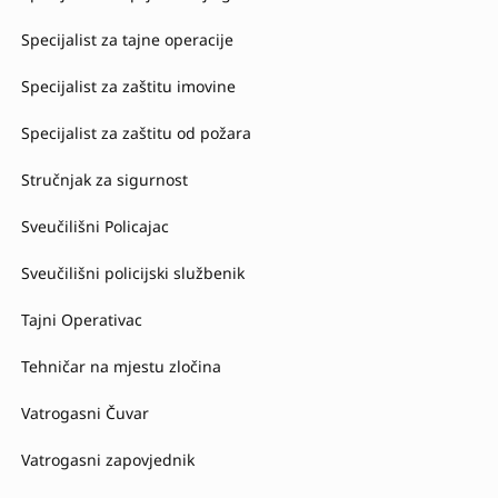
Specijalist za tajne operacije
Specijalist za zaštitu imovine
Specijalist za zaštitu od požara
Stručnjak za sigurnost
Sveučilišni Policajac
Sveučilišni policijski službenik
Tajni Operativac
Tehničar na mjestu zločina
Vatrogasni Čuvar
Vatrogasni zapovjednik