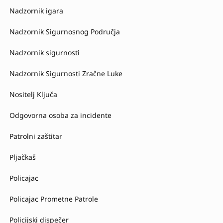
Nadzornik igara
Nadzornik Sigurnosnog Područja
Nadzornik sigurnosti
Nadzornik Sigurnosti Zračne Luke
Nositelj Ključa
Odgovorna osoba za incidente
Patrolni zaštitar
Pljačkaš
Policajac
Policajac Prometne Patrole
Policijski dispečer