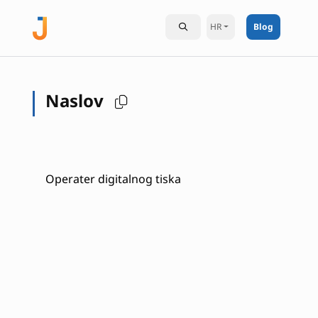
HR
Blog
Naslov
Operater digitalnog tiska