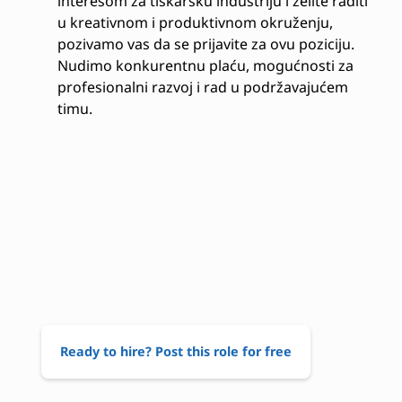
interesom za tiskarsku industriju i želite raditi
u kreativnom i produktivnom okruženju,
pozivamo vas da se prijavite za ovu poziciju.
Nudimo konkurentnu plaću, mogućnosti za
profesionalni razvoj i rad u podržavajućem
timu.
Ready to hire? Post this role for free