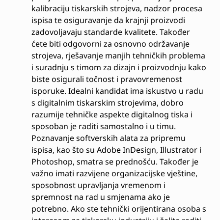
kalibraciju tiskarskih strojeva, nadzor procesa
ispisa te osiguravanje da krajnji proizvodi
zadovoljavaju standarde kvalitete. Također
ćete biti odgovorni za osnovno održavanje
strojeva, rješavanje manjih tehničkih problema
i suradnju s timom za dizajn i proizvodnju kako
biste osigurali točnost i pravovremenost
isporuke. Idealni kandidat ima iskustvo u radu
s digitalnim tiskarskim strojevima, dobro
razumije tehničke aspekte digitalnog tiska i
sposoban je raditi samostalno i u timu.
Poznavanje softverskih alata za pripremu
ispisa, kao što su Adobe InDesign, Illustrator i
Photoshop, smatra se prednošću. Također je
važno imati razvijene organizacijske vještine,
sposobnost upravljanja vremenom i
spremnost na rad u smjenama ako je
potrebno. Ako ste tehnički orijentirana osoba s