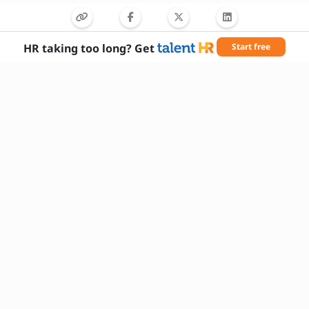
HR taking too long? Get
Start free
Potrebne vještine