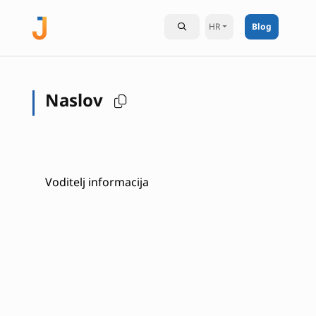
HR
Blog
Naslov
Voditelj informacija