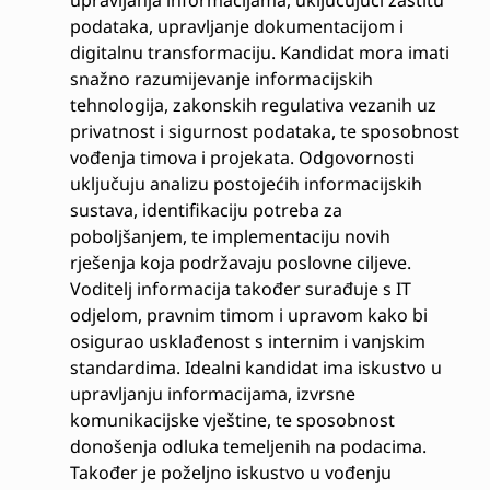
upravljanja informacijama, uključujući zaštitu
podataka, upravljanje dokumentacijom i
digitalnu transformaciju. Kandidat mora imati
snažno razumijevanje informacijskih
tehnologija, zakonskih regulativa vezanih uz
privatnost i sigurnost podataka, te sposobnost
vođenja timova i projekata. Odgovornosti
uključuju analizu postojećih informacijskih
sustava, identifikaciju potreba za
poboljšanjem, te implementaciju novih
rješenja koja podržavaju poslovne ciljeve.
Voditelj informacija također surađuje s IT
odjelom, pravnim timom i upravom kako bi
osigurao usklađenost s internim i vanjskim
standardima. Idealni kandidat ima iskustvo u
upravljanju informacijama, izvrsne
komunikacijske vještine, te sposobnost
donošenja odluka temeljenih na podacima.
Također je poželjno iskustvo u vođenju